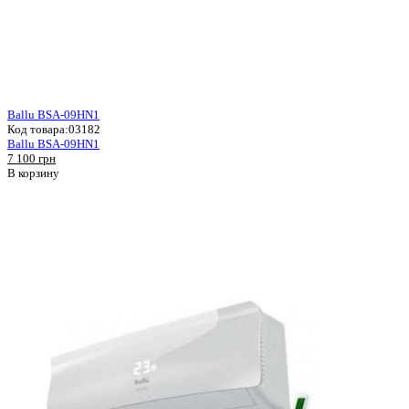
Ballu BSA-09HN1
Код товара:
03182
Ballu BSA-09HN1
7 100 грн
В корзину