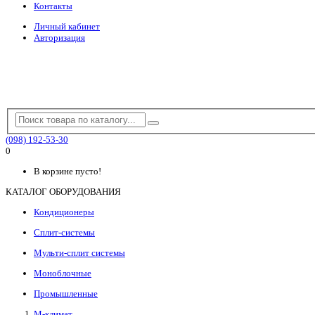
Контакты
Личный кабинет
Авторизация
(098) 192-53-30
0
В корзине пусто!
КАТАЛОГ ОБОРУДОВАНИЯ
Кондиционеры
Сплит-системы
Мульти-сплит системы
Моноблочные
Промышленные
М-климат