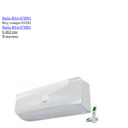
Ballu BSA-07HN1
Код товара:
03281
Ballu BSA-07HN1
6 463 грн
В корзину