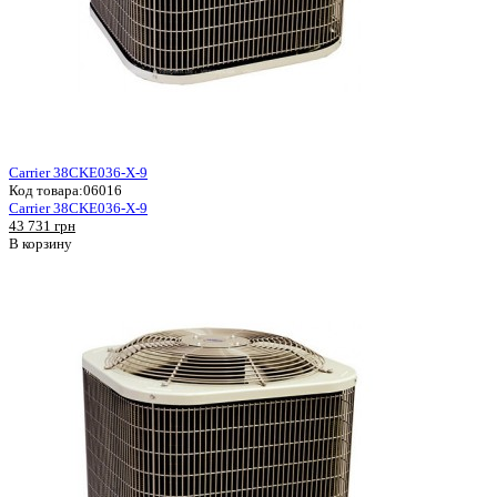
Carrier 38CKE036-X-9
Код товара:
06016
Carrier 38CKE036-X-9
43 731 грн
В корзину