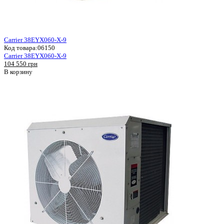
Carrier 38EYX060-X-9
Код товара:
06150
Carrier 38EYX060-X-9
104 550 грн
В корзину