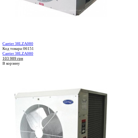
Carrier 38LZA080
Код товара:
06151
Carrier 38LZA080
103 989 грн
В корзину