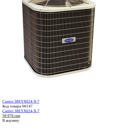
Carrier 38EYX024-X-7
Код товара:
06147
Carrier 38EYX024-X-7
59 976 грн
В корзину