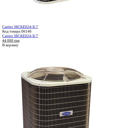
Carrier 38CKE024-X-7
Код товара:
06146
Carrier 38CKE024-X-7
44 000 грн
В корзину