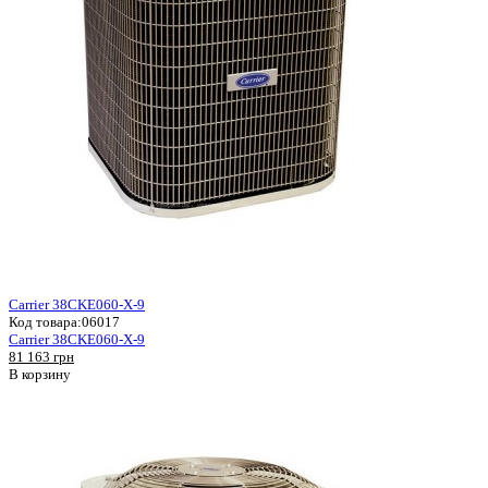
Carrier 38CKE060-X-9
Код товара:
06017
Carrier 38CKE060-X-9
81 163 грн
В корзину