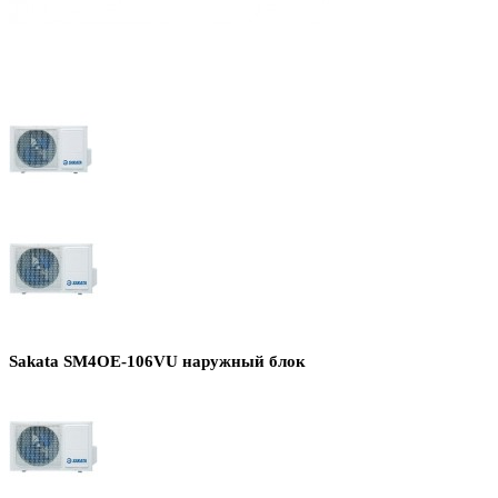
Sakata SM4OE-106VU наружный блок