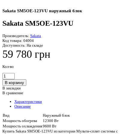
Sakata SM5OE-123VU наружный блок
Sakata SM5OE-123VU
Производитель:
Sakata
Код товара:
04004
Доступность:
На складе
59 780 грн
Кол-во
В закладки
В сравнение
Характеристики
Описание
Вид
Наружный блок
Мощность обогрева
12300 Вт
Мощность охлаждения
9600 Вт
Купить Sakata SM5OE-123VU из категории Мульти-сплит системы с