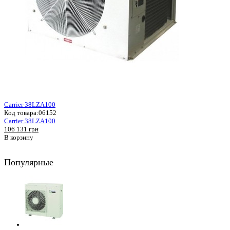
Carrier 38LZA100
Код товара:
06152
Carrier 38LZA100
106 131 грн
В корзину
Популярные