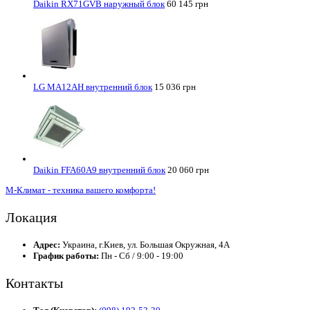
Daikin RX71GVB наружный блок
60 145 грн
LG MA12AH внутренний блок
15 036 грн
Daikin FFA60A9 внутренний блок
20 060 грн
М-Климат - техника вашего комфорта!
Локация
Адрес:
Украина, г.Киев, ул. Большая Окружная, 4А
График работы:
Пн - Сб / 9:00 - 19:00
Контакты