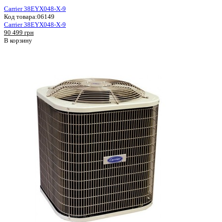
Carrier 38EYX048-X-9
Код товара:
06149
Carrier 38EYX048-X-9
90 499 грн
В корзину