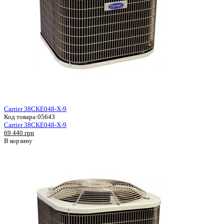
Carrier 38CKE048-X-9
Код товара:
05643
Carrier 38CKE048-X-9
69 440 грн
В корзину