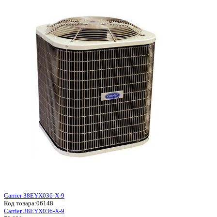
Carrier 38EYX036-X-9
Код товара:
06148
Carrier 38EYX036-X-9