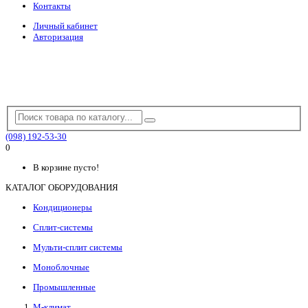
Контакты
Личный кабинет
Авторизация
(098) 192-53-30
0
В корзине пусто!
КАТАЛОГ ОБОРУДОВАНИЯ
Кондиционеры
Сплит-системы
Мульти-сплит системы
Моноблочные
Промышленные
М-климат