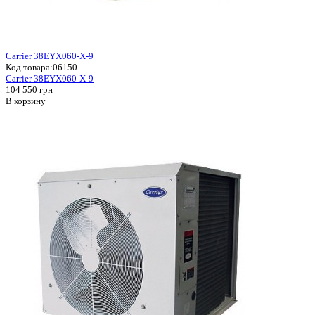
Carrier 38EYX060-X-9
Код товара:
06150
Carrier 38EYX060-X-9
104 550 грн
В корзину