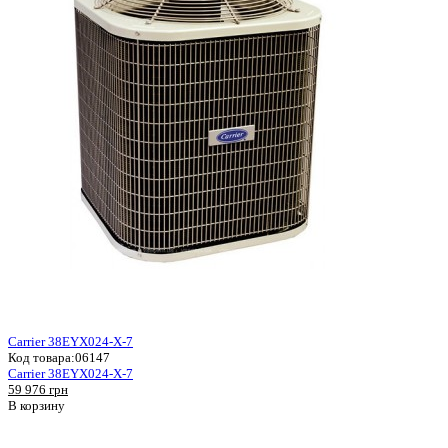
Carrier 38EYX024-X-7
Код товара:
06147
Carrier 38EYX024-X-7
59 976 грн
В корзину