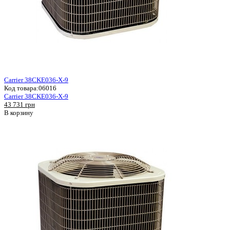
Carrier 38CKE036-X-9
Код товара:
06016
Carrier 38CKE036-X-9
43 731 грн
В корзину