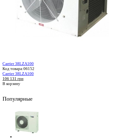
Carrier 38LZA100
Код товара:
06152
Carrier 38LZA100
106 131 грн
В корзину
Популярные