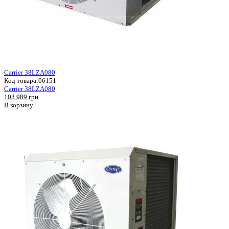
Carrier 38LZA080
Код товара:
06151
Carrier 38LZA080
103 989 грн
В корзину