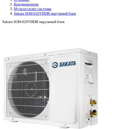
Кондиционеры
Мульти-сплит системы
Sakata SOH-020VHDB наружный блок
Sakata SOH-020VHDB наружный блок