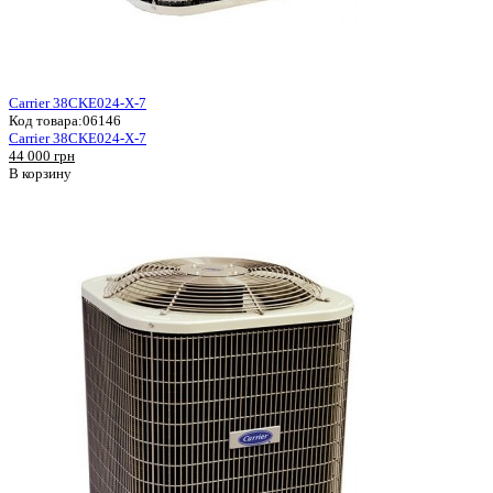
Carrier 38CKE024-X-7
Код товара:
06146
Carrier 38CKE024-X-7
44 000 грн
В корзину