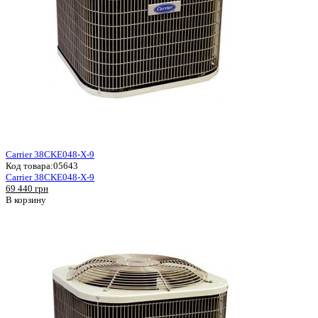
Carrier 38CKE048-X-9
Код товара:
05643
Carrier 38CKE048-X-9
69 440 грн
В корзину