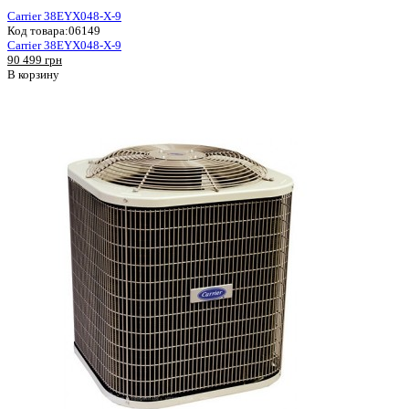
Carrier 38EYX048-X-9
Код товара:
06149
Carrier 38EYX048-X-9
90 499 грн
В корзину