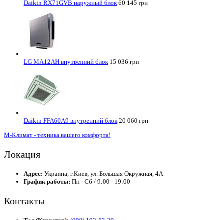
Daikin RX71GVB наружный блок
60 145 грн
LG MA12AH внутренний блок
15 036 грн
Daikin FFA60A9 внутренний блок
20 060 грн
М-Климат - техника вашего комфорта!
Локация
Адрес:
Украина, г.Киев, ул. Большая Окружная, 4А
График работы:
Пн - Сб / 9:00 - 19:00
Контакты