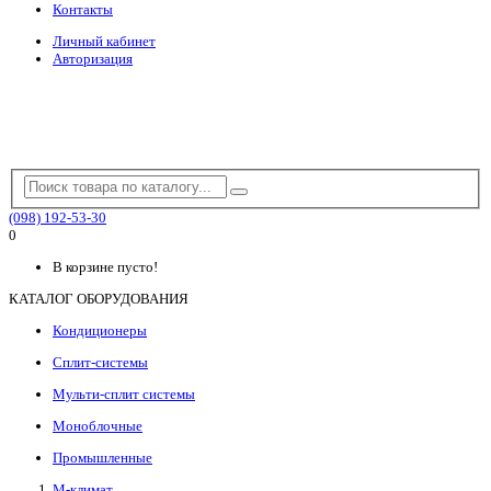
Контакты
Личный кабинет
Авторизация
(098) 192-53-30
0
В корзине пусто!
КАТАЛОГ ОБОРУДОВАНИЯ
Кондиционеры
Сплит-системы
Мульти-сплит системы
Моноблочные
Промышленные
М-климат