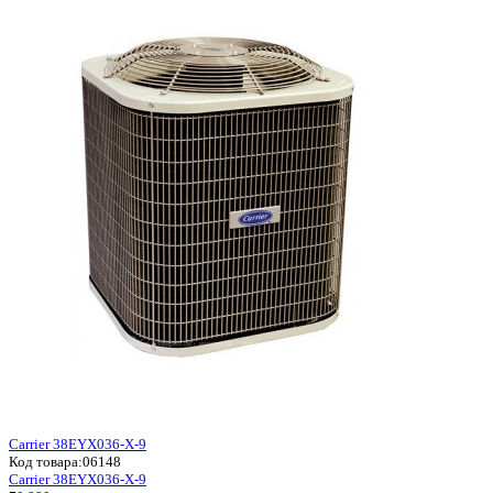
Carrier 38EYX036-X-9
Код товара:
06148
Carrier 38EYX036-X-9