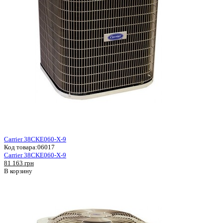
Carrier 38CKE060-X-9
Код товара:
06017
Carrier 38CKE060-X-9
81 163 грн
В корзину