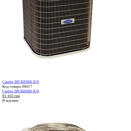
Carrier 38CKE060-X-9
Код товара:
06017
Carrier 38CKE060-X-9
81 163 грн
В корзину