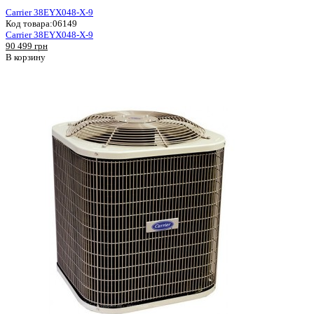
Carrier 38EYX048-X-9
Код товара:
06149
Carrier 38EYX048-X-9
90 499 грн
В корзину