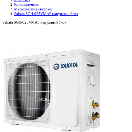
Кондиционеры
Мульти-сплит системы
Sakata SOH-025VMAF наружный блок
Sakata SOH-025VMAF наружный блок