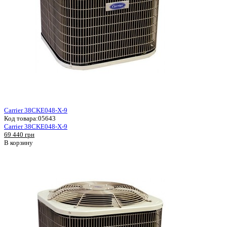
Carrier 38CKE048-X-9
Код товара:
05643
Carrier 38CKE048-X-9
69 440 грн
В корзину