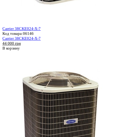
Carrier 38CKE024-X-7
Код товара:
06146
Carrier 38CKE024-X-7
44 000 грн
В корзину