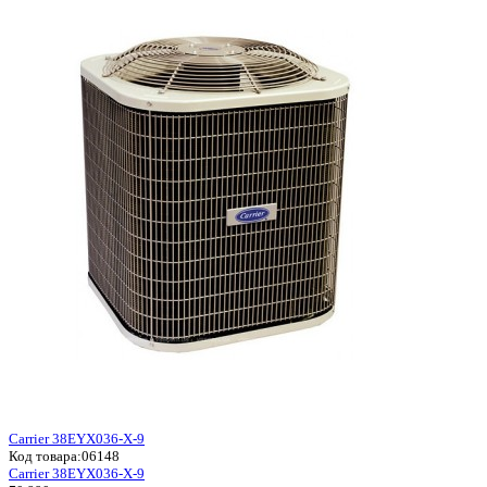
Carrier 38EYX036-X-9
Код товара:
06148
Carrier 38EYX036-X-9