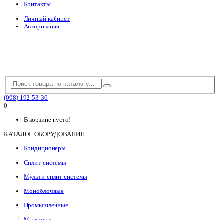
Контакты
Личный кабинет
Авторизация
(098) 192-53-30
0
В корзине пусто!
КАТАЛОГ ОБОРУДОВАНИЯ
Кондиционеры
Сплит-системы
Мульти-сплит системы
Моноблочные
Промышленные
М-климат