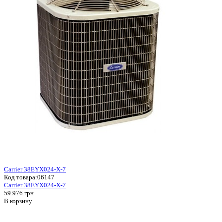
Carrier 38EYX024-X-7
Код товара:
06147
Carrier 38EYX024-X-7
59 976 грн
В корзину