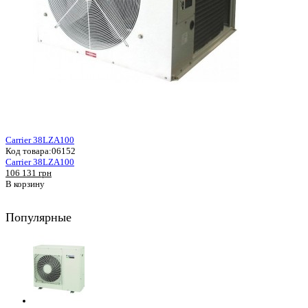
Carrier 38LZA100
Код товара:
06152
Carrier 38LZA100
106 131 грн
В корзину
Популярные