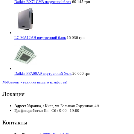
Daikin RX71GVB наружный блок
60 145 грн
LG MA12AH внутренний блок
15 036 грн
Daikin FFA60A9 внутренний блок
20 060 грн
М-Климат - техника вашего комфорта!
Локация
Адрес:
Украина, г.Киев, ул. Большая Окружная, 4А
График работы:
Пн - Сб / 9:00 - 19:00
Контакты