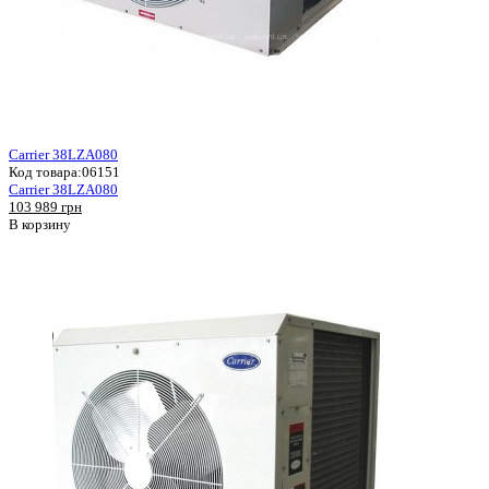
Carrier 38LZA080
Код товара:
06151
Carrier 38LZA080
103 989 грн
В корзину