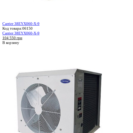
Carrier 38EYX060-X-9
Код товара:
06150
Carrier 38EYX060-X-9
104 550 грн
В корзину