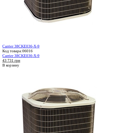
Carrier 38CKE036-X-9
Код товара:
06016
Carrier 38CKE036-X-9
43 731 грн
В корзину