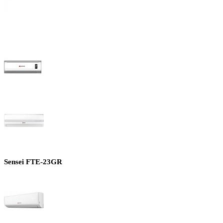
Sensei FTE-23GR