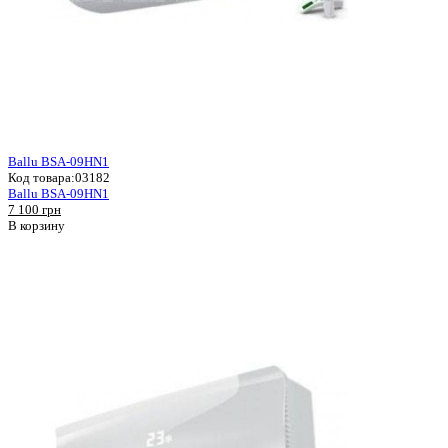
Ballu BSA-09HN1
Код товара:
03182
Ballu BSA-09HN1
7 100 грн
В корзину