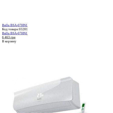
Ballu BSA-07HN1
Код товара:
03281
Ballu BSA-07HN1
6 463 грн
В корзину