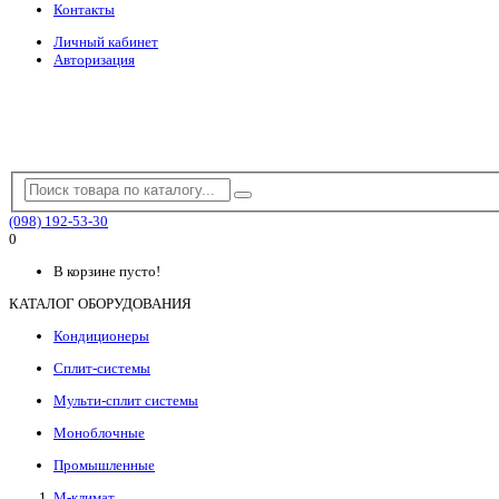
Контакты
Личный кабинет
Авторизация
(098) 192-53-30
0
В корзине пусто!
КАТАЛОГ ОБОРУДОВАНИЯ
Кондиционеры
Сплит-системы
Мульти-сплит системы
Моноблочные
Промышленные
М-климат