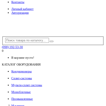
Контакты
Личный кабинет
Авторизация
(098) 192-53-30
0
В корзине пусто!
КАТАЛОГ ОБОРУДОВАНИЯ
Кондиционеры
Сплит-системы
Мульти-сплит системы
Моноблочные
Промышленные
М-климат