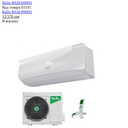
Ballu BSAI-09HN1
Код товара:
03181
Ballu BSAI-09HN1
13 578 грн
В корзину