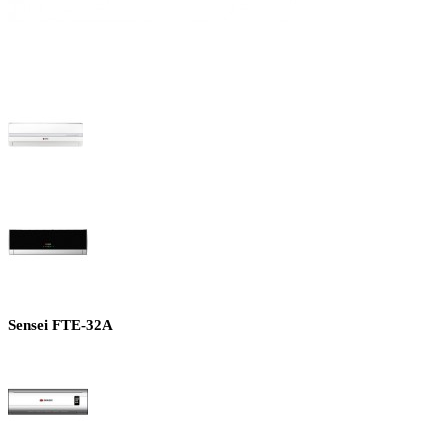
Sensei FTE-32A