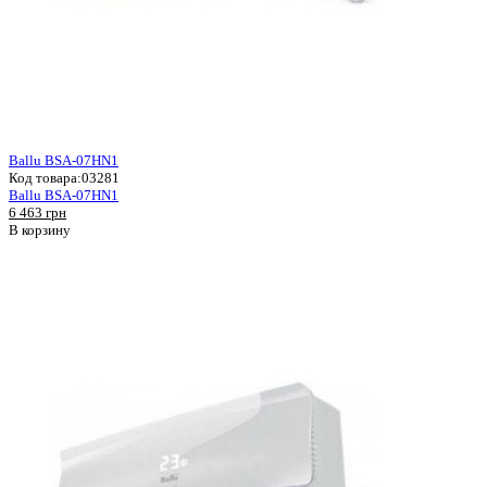
Ballu BSA-07HN1
Код товара:
03281
Ballu BSA-07HN1
6 463 грн
В корзину