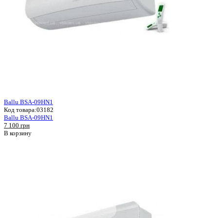
Ballu BSA-09HN1
Код товара:
03182
Ballu BSA-09HN1
7 100 грн
В корзину