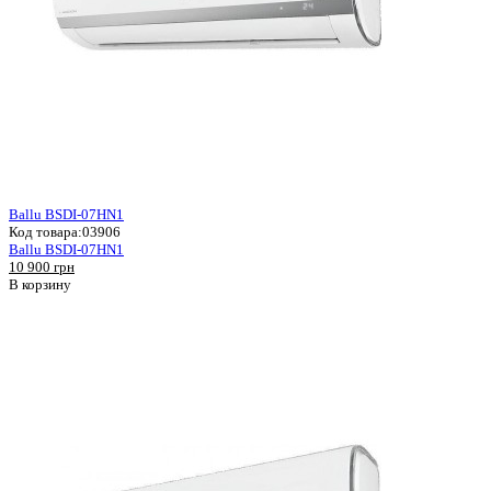
Ballu BSDI-07HN1
Код товара:
03906
Ballu BSDI-07HN1
10 900 грн
В корзину