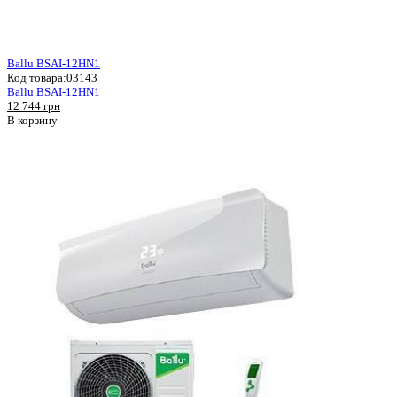
Ballu BSAI-12HN1
Код товара:
03143
Ballu BSAI-12HN1
12 744 грн
В корзину