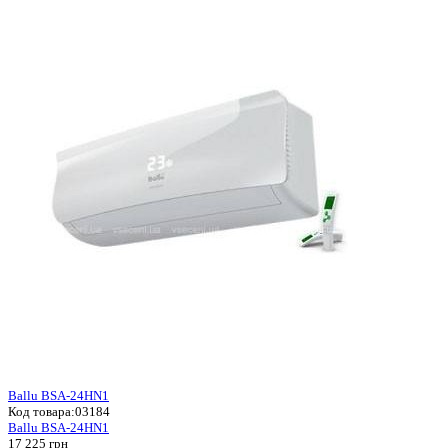
Ballu BSA-24HN1
Код товара:
03184
Ballu BSA-24HN1
17 225 грн