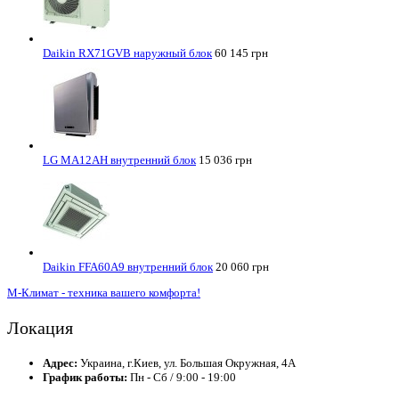
Daikin RX71GVB наружный блок
60 145 грн
LG MA12AH внутренний блок
15 036 грн
Daikin FFA60A9 внутренний блок
20 060 грн
М-Климат - техника вашего комфорта!
Локация
Адрес:
Украина, г.Киев, ул. Большая Окружная, 4А
График работы:
Пн - Сб / 9:00 - 19:00