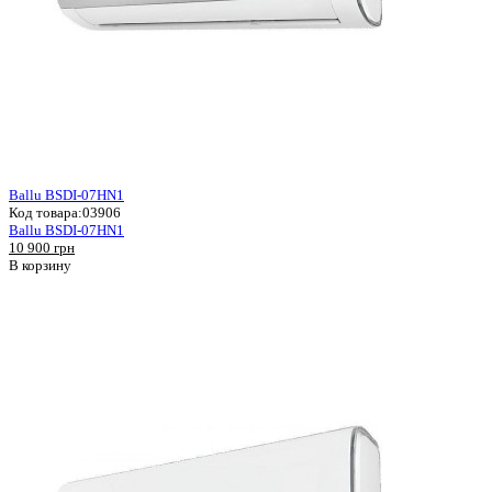
Ballu BSDI-07HN1
Код товара:
03906
Ballu BSDI-07HN1
10 900 грн
В корзину