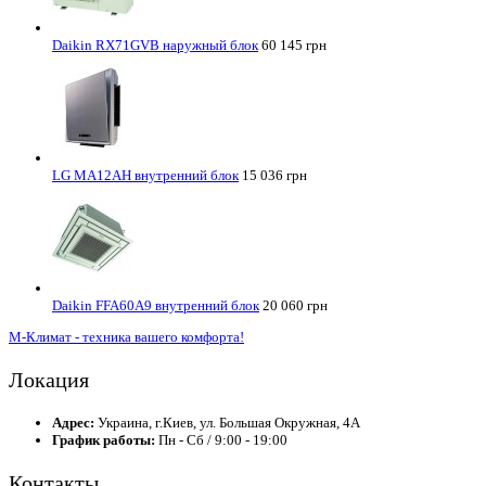
Daikin RX71GVB наружный блок
60 145 грн
LG MA12AH внутренний блок
15 036 грн
Daikin FFA60A9 внутренний блок
20 060 грн
М-Климат - техника вашего комфорта!
Локация
Адрес:
Украина, г.Киев, ул. Большая Окружная, 4А
График работы:
Пн - Сб / 9:00 - 19:00
Контакты