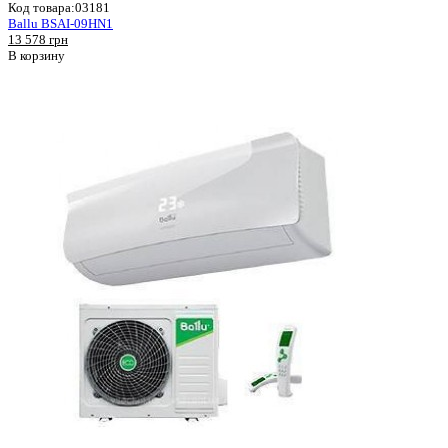
Код товара:
03181
Ballu BSAI-09HN1
13 578 грн
В корзину