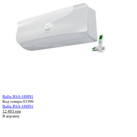
Ballu BSA-18HN1
Код товара:
03396
Ballu BSA-18HN1
12 493 грн
В корзину