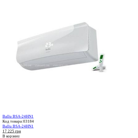
Ballu BSA-24HN1
Код товара:
03184
Ballu BSA-24HN1
17 225 грн
В корзину