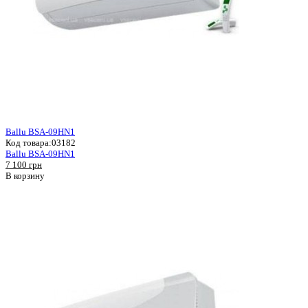
Ballu BSA-09HN1
Код товара:
03182
Ballu BSA-09HN1
7 100 грн
В корзину