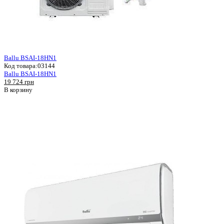
Ballu BSAI-18HN1
Код товара:
03144
Ballu BSAI-18HN1
19 724 грн
В корзину