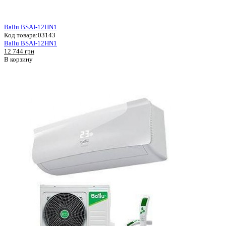
Ballu BSAI-12HN1
Код товара:
03143
Ballu BSAI-12HN1
12 744 грн
В корзину