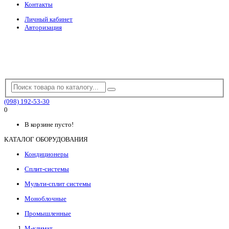
Контакты
Личный кабинет
Авторизация
(098) 192-53-30
0
В корзине пусто!
КАТАЛОГ ОБОРУДОВАНИЯ
Кондиционеры
Сплит-системы
Мульти-сплит системы
Моноблочные
Промышленные
М-климат