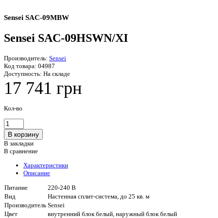
Sensei SAC-09MBW
Sensei SAC-09HSWN/XI
Производитель:
Sensei
Код товара:
04987
Доступность:
На складе
17 741 грн
Кол-во
В закладки
В сравнение
Характеристики
Описание
Питание
220-240 В
Вид
Настенная сплит-система, до 25 кв. м
Производитель
Sensei
Цвет
внутренний блок белый, наружный блок белый