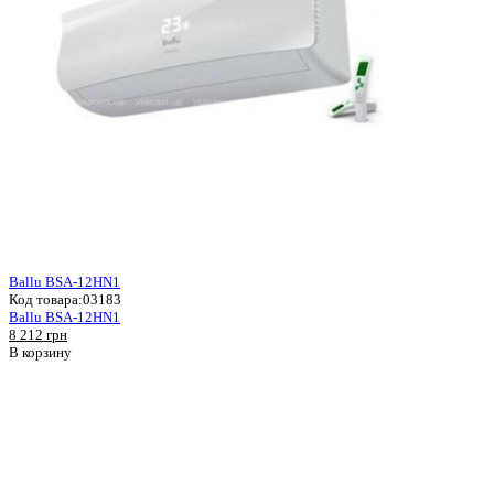
Ballu BSA-12HN1
Код товара:
03183
Ballu BSA-12HN1
8 212 грн
В корзину