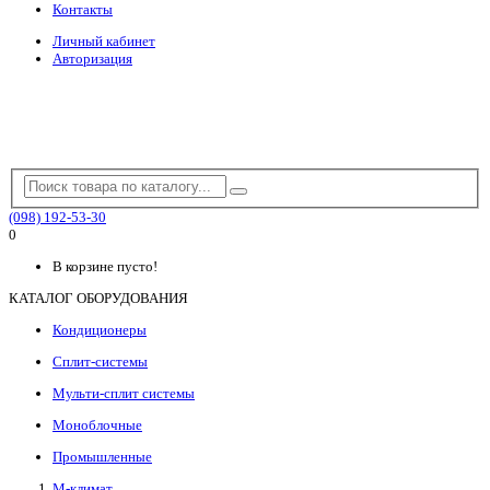
Контакты
Личный кабинет
Авторизация
(098) 192-53-30
0
В корзине пусто!
КАТАЛОГ ОБОРУДОВАНИЯ
Кондиционеры
Сплит-системы
Мульти-сплит системы
Моноблочные
Промышленные
М-климат