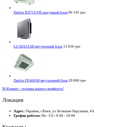
Daikin RX71GVB наружный блок
60 145 грн
LG MA12AH внутренний блок
15 036 грн
Daikin FFA60A9 внутренний блок
20 060 грн
М-Климат - техника вашего комфорта!
Локация
Адрес:
Украина, г.Киев, ул. Большая Окружная, 4А
График работы:
Пн - Сб / 9:00 - 19:00
Контакты