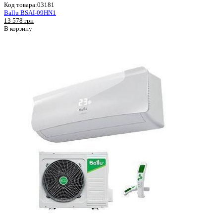
Код товара:
03181
Ballu BSAI-09HN1
13 578 грн
В корзину