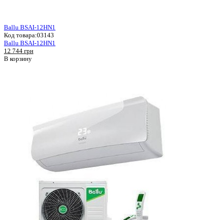
Ballu BSAI-12HN1
Код товара:
03143
Ballu BSAI-12HN1
12 744 грн
В корзину