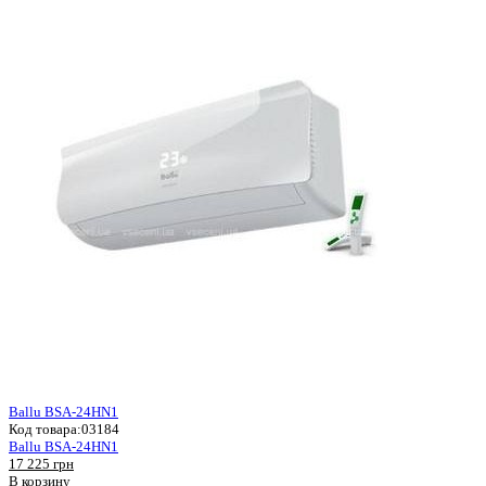
Ballu BSA-24HN1
Код товара:
03184
Ballu BSA-24HN1
17 225 грн
В корзину