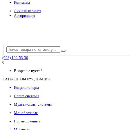
Контакты
Личный кабинет
Авторизация
(098) 192-53-30
0
В корзине пусто!
КАТАЛОГ ОБОРУДОВАНИЯ
Кондиционеры
Сплит-системы
Мульти-сплит системы
Моноблочные
Промышленные
М-климат