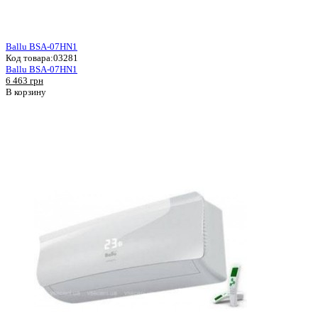
Ballu BSA-07HN1
Код товара:
03281
Ballu BSA-07HN1
6 463 грн
В корзину