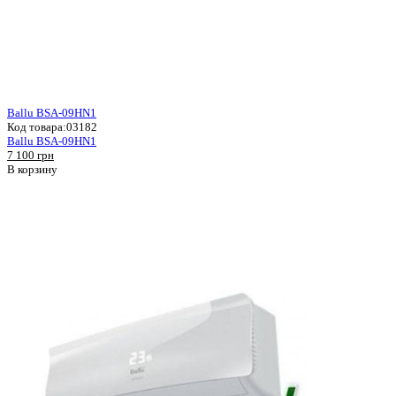
Ballu BSA-09HN1
Код товара:
03182
Ballu BSA-09HN1
7 100 грн
В корзину