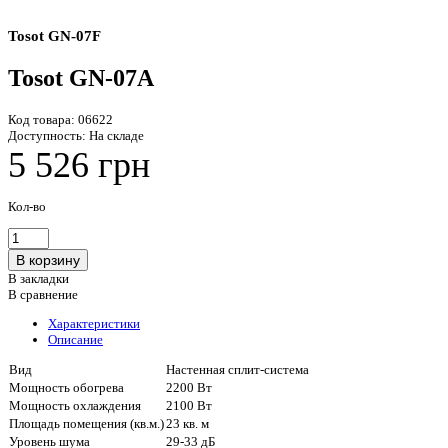
Tosot GN-07F
Tosot GN-07A
Код товара:
06622
Доступность:
На складе
5 526 грн
Кол-во
В закладки
В сравнение
Характеристики
Описание
Вид
Настенная сплит-система
Мощность обогрева
2200 Вт
Мощность охлаждения
2100 Вт
Площадь помещения (кв.м.)
23 кв. м
Уровень шума
29-33 дБ