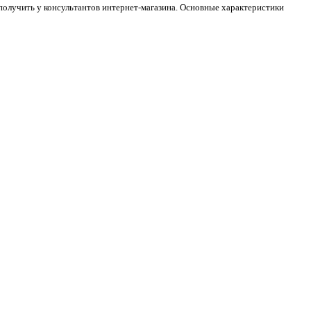
 получить у консультантов интернет-магазина. Основные характеристики