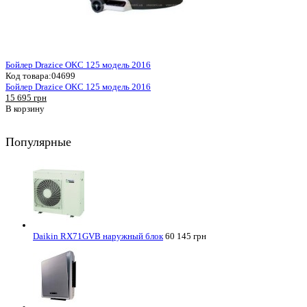
Бойлер Drazice OKC 125 модель 2016
Код товара:
04699
Бойлер Drazice OKC 125 модель 2016
15 695 грн
В корзину
Популярные
Daikin RX71GVB наружный блок
60 145 грн