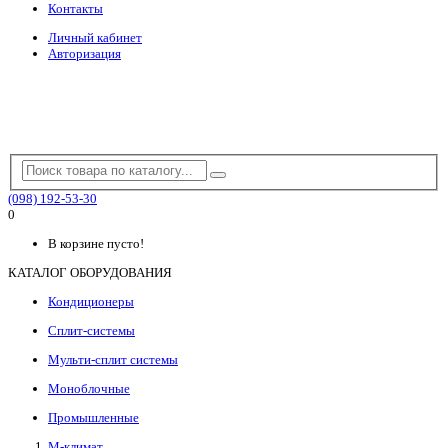
Контакты
Личный кабинет
Авторизация
(098) 192-53-30
0
В корзине пусто!
КАТАЛОГ ОБОРУДОВАНИЯ
Кондиционеры
Сплит-системы
Мульти-сплит системы
Моноблочные
Промышленные
М-климат