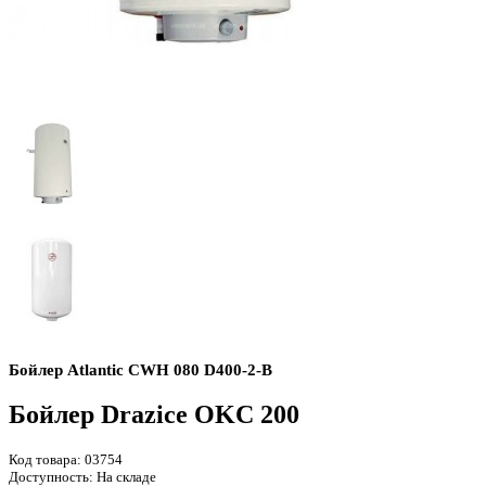
Бойлер Atlantic CWH 080 D400-2-B
Бойлер Drazice OKC 200
Код товара:
03754
Доступность:
На складе