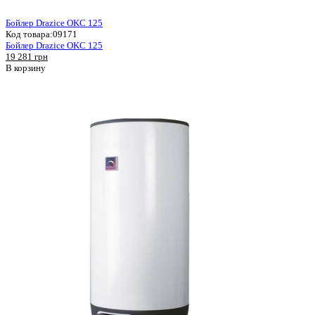
Бойлер Drazice OKC 125
Код товара:
09171
Бойлер Drazice OKC 125
19 281 грн
В корзину