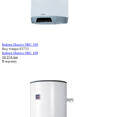
Бойлер Drazice OKC 100
Код товара:
03753
Бойлер Drazice OKC 100
19 374 грн
В корзину