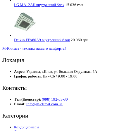
LG MA12AH внутренний блок
15 036 грн
Daikin FFA60A9 внутренний блок
20 060 грн
М-Климат - техника вашего комфорта!
Локация
Адрес:
Украина, г.Киев, ул. Большая Окружная, 4А
График работы:
Пн - Сб / 9:00 - 19:00
Контакты
Тел (Киевстар):
(098) 192-53-30
Email:
info@m-climat.com.ua
Категории
Кондиционеры