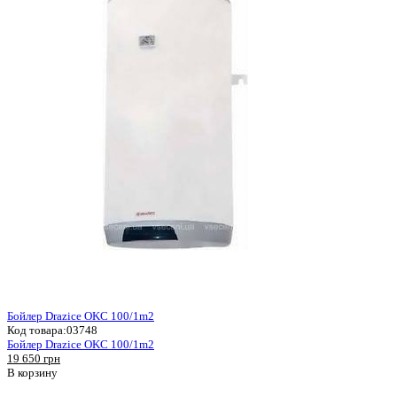
Бойлер Drazice OKC 100/1m2
Код товара:
03748
Бойлер Drazice OKC 100/1m2
19 650 грн
В корзину