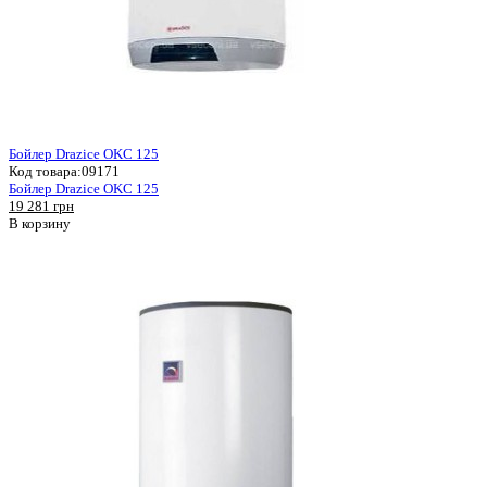
Бойлер Drazice OKC 125
Код товара:
09171
Бойлер Drazice OKC 125
19 281 грн
В корзину