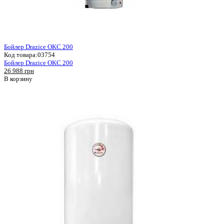
Бойлер Drazice OKC 200
Код товара:
03754
Бойлер Drazice OKC 200
26 988 грн
В корзину