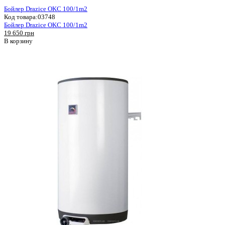
Бойлер Drazice OKC 100/1m2
Код товара:
03748
Бойлер Drazice OKC 100/1m2
19 650 грн
В корзину