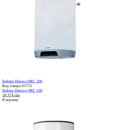
Бойлер Drazice OKC 100
Код товара:
03753
Бойлер Drazice OKC 100
19 374 грн
В корзину