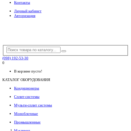
Контакты
Личный кабинет
Авторизация
(098) 192-53-30
0
В корзине пусто!
КАТАЛОГ ОБОРУДОВАНИЯ
Кондиционеры
Сплит-системы
Мульти-сплит системы
Моноблочные
Промышленные
М-климат