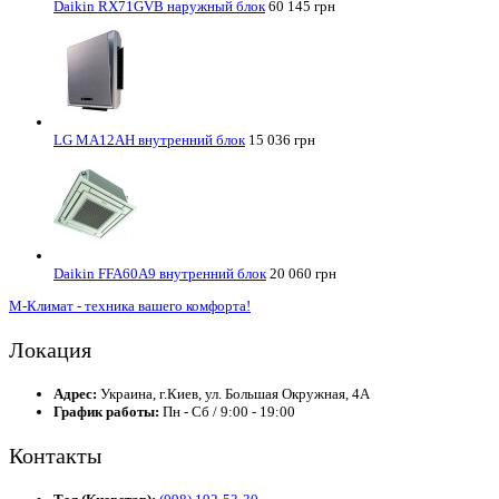
Daikin RX71GVB наружный блок
60 145 грн
LG MA12AH внутренний блок
15 036 грн
Daikin FFA60A9 внутренний блок
20 060 грн
М-Климат - техника вашего комфорта!
Локация
Адрес:
Украина, г.Киев, ул. Большая Окружная, 4А
График работы:
Пн - Сб / 9:00 - 19:00
Контакты