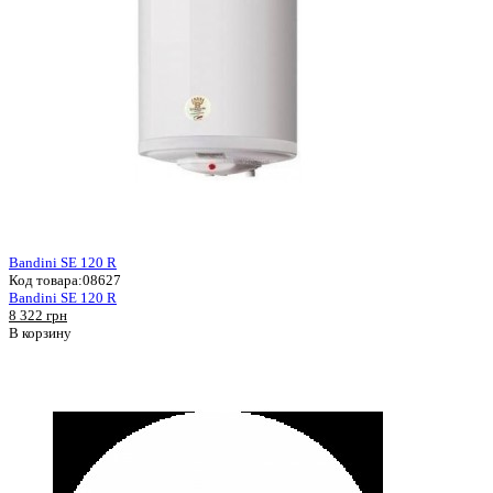
Bandini SE 120 R
Код товара:
08627
Bandini SE 120 R
8 322 грн
В корзину