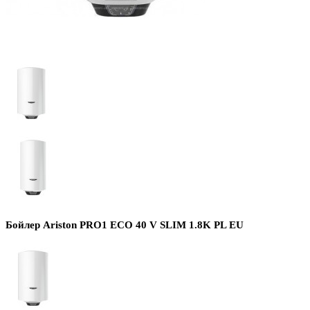
Бойлер Ariston PRO1 ECO 40 V SLIM 1.8K PL EU