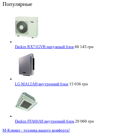
Популярные
Daikin RX71GVB наружный блок
60 145 грн
LG MA12AH внутренний блок
15 036 грн
Daikin FFA60A9 внутренний блок
20 060 грн
М-Климат - техника вашего комфорта!