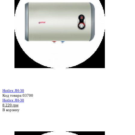
Hotlex JH-30
Код товара:
03700
Hotlex JH-30
8 220 грн
В корзину