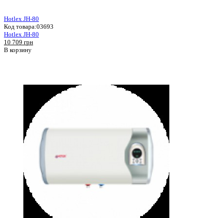
Hotlex JH-80
Код товара:
03693
Hotlex JH-80
10 709 грн
В корзину