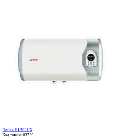
Hotlex JH-50LUX
Код товара:
03729