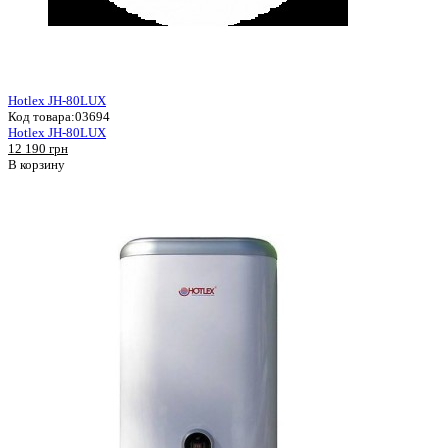
Hotlex JH-80LUX
Код товара:
03694
Hotlex JH-80LUX
12 190 грн
В корзину