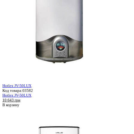
Hotlex JV-50LUX
Код товара:
03582
Hotlex JV-50LUX
10 643 грн
В корзину