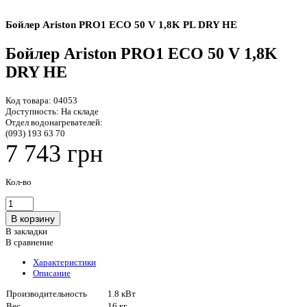
Бойлер Ariston PRO1 ECO 50 V 1,8K PL DRY HE
Бойлер Ariston PRO1 ECO 50 V 1,8K
DRY HE
Код товара:
04053
Доступность:
На складе
Отдел водонагревателей:
(093) 193 63 70
7 743 грн
Кол-во
В закладки
В сравнение
Характеристики
Описание
Производительность
1.8 кВт
Вес
16 кг