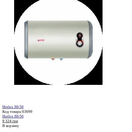
Hotlex JH-50
Код товара:
03699
Hotlex JH-50
9 324 грн
В корзину