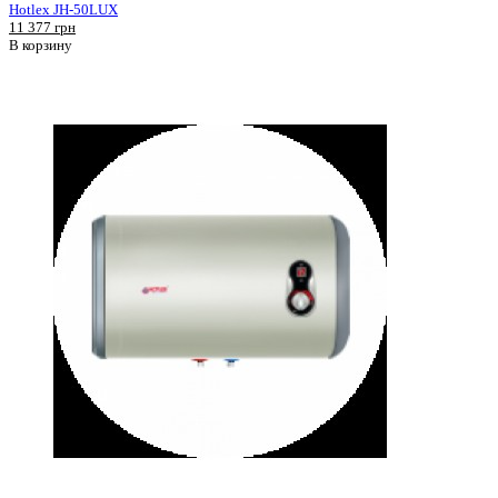
Hotlex JH-50LUX
11 377 грн
В корзину