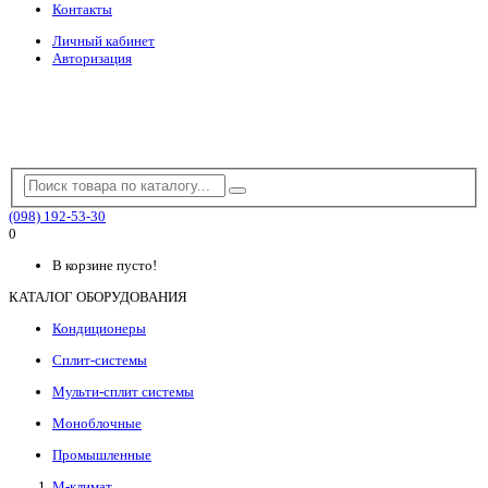
Контакты
Личный кабинет
Авторизация
(098) 192-53-30
0
В корзине пусто!
КАТАЛОГ ОБОРУДОВАНИЯ
Кондиционеры
Сплит-системы
Мульти-сплит системы
Моноблочные
Промышленные
М-климат