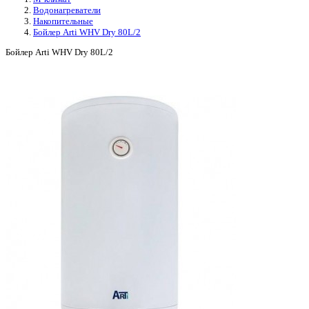
Водонагреватели
Накопительные
Бойлер Arti WHV Dry 80L/2
Бойлер Arti WHV Dry 80L/2