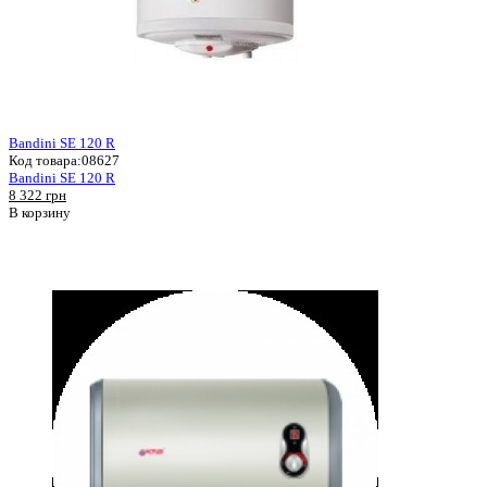
Bandini SE 120 R
Код товара:
08627
Bandini SE 120 R
8 322 грн
В корзину