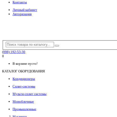
Контакты
Личный кабинет
Авторизация
(098) 192-53-30
0
В корзине пусто!
КАТАЛОГ ОБОРУДОВАНИЯ
Кондиционеры
Сплит-системы
Мульти-сплит системы
Моноблочные
Промышленные
М-климат