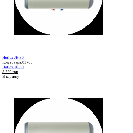
Hotlex JH-30
Код товара:
03700
Hotlex JH-30
8 220 грн
В корзину