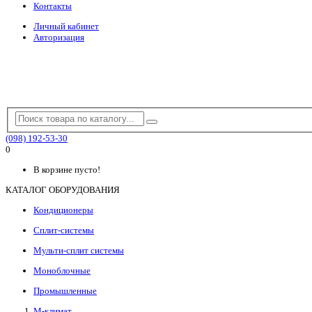
Контакты
Личный кабинет
Авторизация
(098) 192-53-30
0
В корзине пусто!
КАТАЛОГ ОБОРУДОВАНИЯ
Кондиционеры
Сплит-системы
Мульти-сплит системы
Моноблочные
Промышленные
М-климат