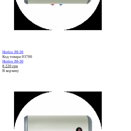
Hotlex JH-30
Код товара:
03700
Hotlex JH-30
8 220 грн
В корзину