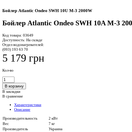
Бойлер Atlantic Ondeo SWH 10U M-3 2000W
Бойлер Atlantic Ondeo SWH 10A M-3 2
Код товара:
03649
Доступность:
На складе
Отдел водонагревателей:
(093) 193 63 70
5 179 грн
Кол-во
В закладки
В сравнение
Характеристики
Описание
Производительность
2 кВт
Вес
7 кг
Производитель
Украина