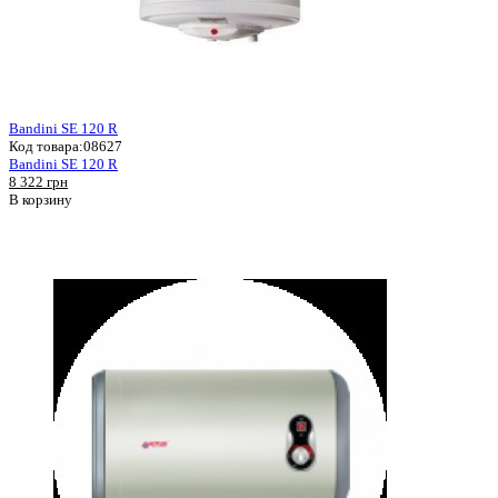
Bandini SE 120 R
Код товара:
08627
Bandini SE 120 R
8 322 грн
В корзину