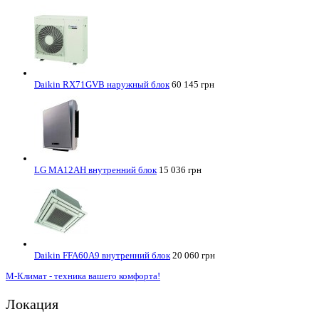
Daikin RX71GVB наружный блок
60 145 грн
LG MA12AH внутренний блок
15 036 грн
Daikin FFA60A9 внутренний блок
20 060 грн
М-Климат - техника вашего комфорта!
Локация