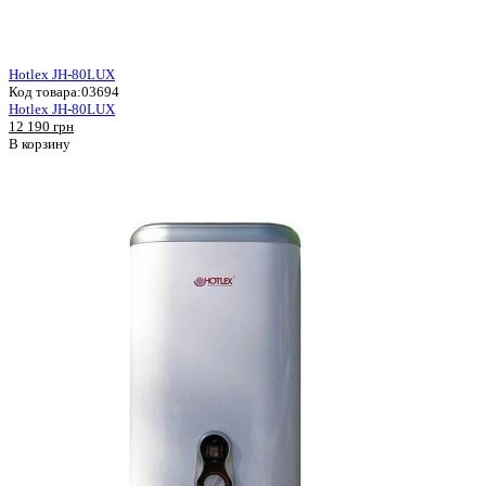
Hotlex JH-80LUX
Код товара:
03694
Hotlex JH-80LUX
12 190 грн
В корзину