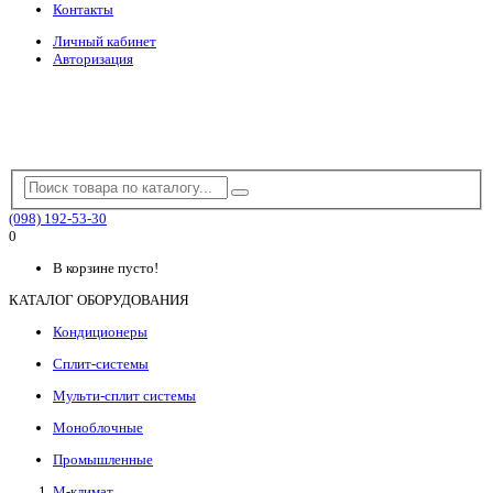
Контакты
Личный кабинет
Авторизация
(098) 192-53-30
0
В корзине пусто!
КАТАЛОГ ОБОРУДОВАНИЯ
Кондиционеры
Сплит-системы
Мульти-сплит системы
Моноблочные
Промышленные
М-климат