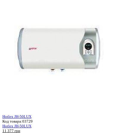
Hotlex JH-50LUX
Код товара:
03729
Hotlex JH-50LUX
11 377 грн