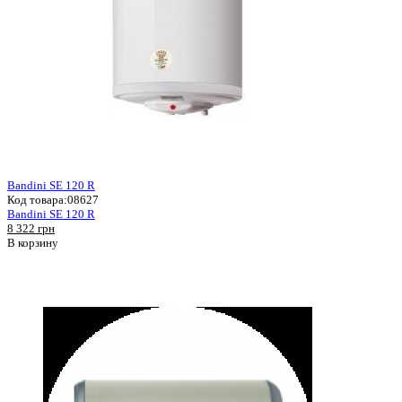
Bandini SE 120 R
Код товара:
08627
Bandini SE 120 R
8 322 грн
В корзину