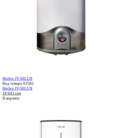
Hotlex JV-50LUX
Код товара:
03582
Hotlex JV-50LUX
10 643 грн
В корзину