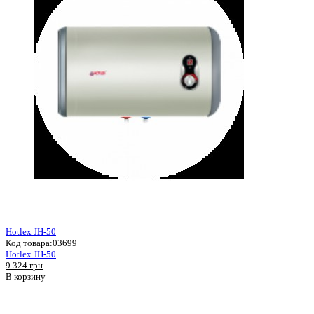
Hotlex JH-50
Код товара:
03699
Hotlex JH-50
9 324 грн
В корзину