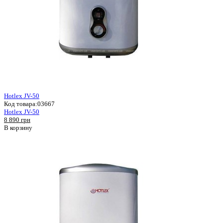
Hotlex JV-50
Код товара:
03667
Hotlex JV-50
8 890 грн
В корзину