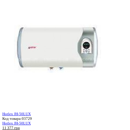
Hotlex JH-50LUX
Код товара:
03729
Hotlex JH-50LUX
11 377 грн