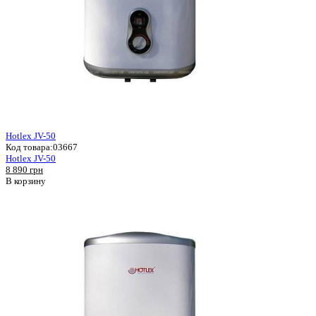
Hotlex JV-50
Код товара:
03667
Hotlex JV-50
8 890 грн
В корзину