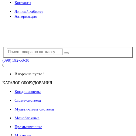
Контакты
Личный кабинет
Авторизация
(098) 192-53-30
0
В корзине пусто!
КАТАЛОГ ОБОРУДОВАНИЯ
Кондиционеры
Сплит-системы
Мульти-сплит системы
Моноблочные
Промышленные
М-климат