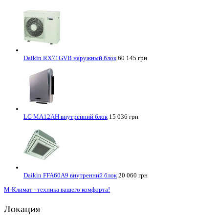
Daikin RX71GVB наружный блок
60 145 грн
LG MA12AH внутренний блок
15 036 грн
Daikin FFA60A9 внутренний блок
20 060 грн
М-Климат - техника вашего комфорта!
Локация