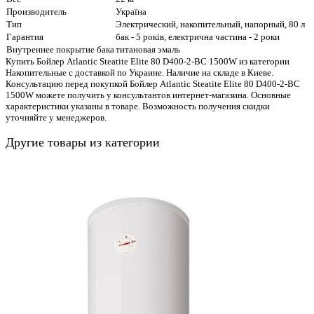
Производитель
Україна
Тип
Электрический, накопительный, напорный, 80 л
Гарантия
бак - 5 років, електрична частина - 2 роки
Внутреннее покрытие бака
титановая эмаль
Купить Бойлер Atlantic Steatite Elite 80 D400-2-BC 1500W из категории
Накопительные с доставкой по Украине. Наличие на складе в Киеве.
Консультацию перед покупкой Бойлер Atlantic Steatite Elite 80 D400-2-BC
1500W можете получить у консультантов интернет-магазина. Основные
характеристики указаны в товаре. Возможность получения скидки
уточняйте у менеджеров.
Другие товары из категории