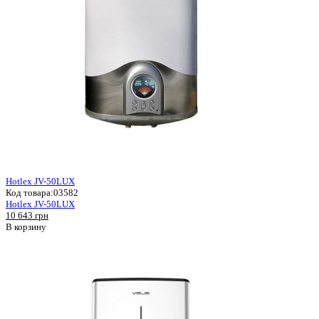
Hotlex JV-50LUX
Код товара:
03582
Hotlex JV-50LUX
10 643 грн
В корзину