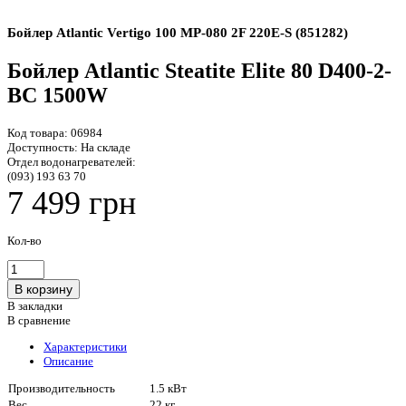
Бойлер Atlantic Vertigo 100 MP-080 2F 220E-S (851282)
Бойлер Atlantic Steatite Elite 80 D400-2-
BC 1500W
Код товара:
06984
Доступность:
На складе
Отдел водонагревателей:
(093) 193 63 70
7 499 грн
Кол-во
В закладки
В сравнение
Характеристики
Описание
Производительность
1.5 кВт
Вес
22 кг