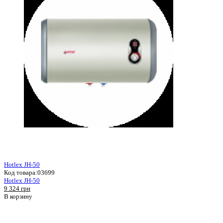
Hotlex JH-50
Код товара:
03699
Hotlex JH-50
9 324 грн
В корзину