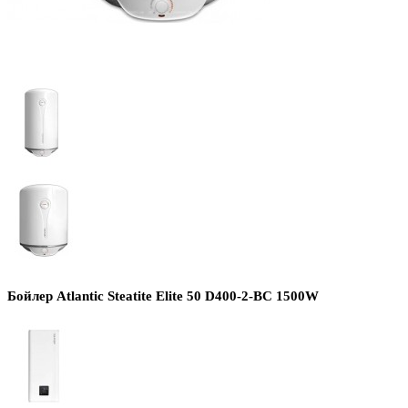
Бойлер Atlantic Steatite Elite 50 D400-2-BC 1500W