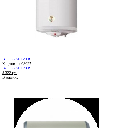
Bandini SE 120 R
Код товара:
08627
Bandini SE 120 R
8 322 грн
В корзину