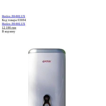
Hotlex JH-80LUX
Код товара:
03694
Hotlex JH-80LUX
12 190 грн
В корзину