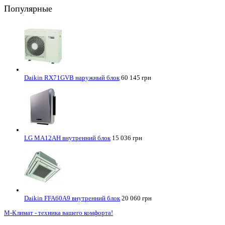
Популярные
Daikin RX71GVB наружный блок
60 145 грн
LG MA12AH внутренний блок
15 036 грн
Daikin FFA60A9 внутренний блок
20 060 грн
М-Климат - техника вашего комфорта!