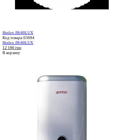
Hotlex JH-80LUX
Код товара:
03694
Hotlex JH-80LUX
12 190 грн
В корзину