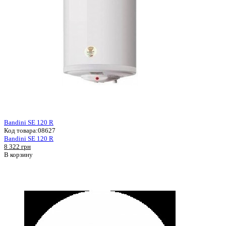
Bandini SE 120 R
Код товара:
08627
Bandini SE 120 R
8 322 грн
В корзину