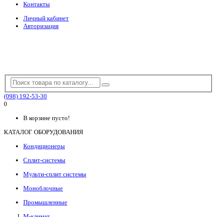
Контакты
Личный кабинет
Авторизация
(098) 192-53-30
0
В корзине пусто!
КАТАЛОГ ОБОРУДОВАНИЯ
Кондиционеры
Сплит-системы
Мульти-сплит системы
Моноблочные
Промышленные
М-климат