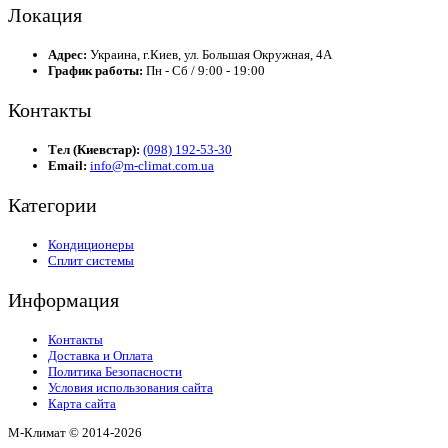
Локация
Адрес:
Украина, г.Киев, ул. Большая Окружная, 4А
График работы:
Пн - Сб / 9:00 - 19:00
Контакты
Тел (Киевстар):
(098) 192-53-30
Email:
info@m-climat.com.ua
Категории
Кондиционеры
Сплит системы
Информация
Контакты
Доставка и Оплата
Политика Безопасности
Условия использования сайта
Карта сайта
М-Климат © 2014-
2026