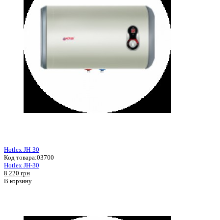
Hotlex JH-30
Код товара:
03700
Hotlex JH-30
8 220 грн
В корзину