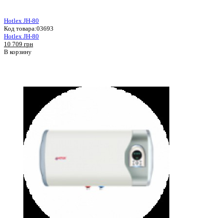
Hotlex JH-80
Код товара:
03693
Hotlex JH-80
10 709 грн
В корзину