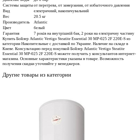
Системы защиты
от перегрева, от замерзания, от избыточного давления
Вид
електричний, накопичувальний
Вес
20.5 кг
Производитель
Atlantic
Цвет
белый
Гарантия
7 років на внутрішній бак, 2 роки на електричну частину
Купить Бойлер Atlantic Vertigo Steatite Essential 30 MP-025 2F 220E-S из
категории Накопительные с доставкой по Украине. Наличие на складе в
Киеве. Консультацию перед покупкой Бойлер Atlantic Vertigo Steatite
Essential 30 MP-025 2F 220E-S можете получить у консультантов интернет-
магазина. Основные характеристики указаны в товаре. Возможность
получения скидки уточняйте у менеджеров.
Другие товары из категории