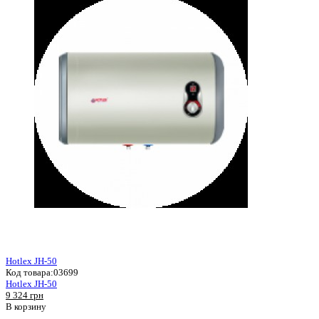
Hotlex JH-50
Код товара:
03699
Hotlex JH-50
9 324 грн
В корзину