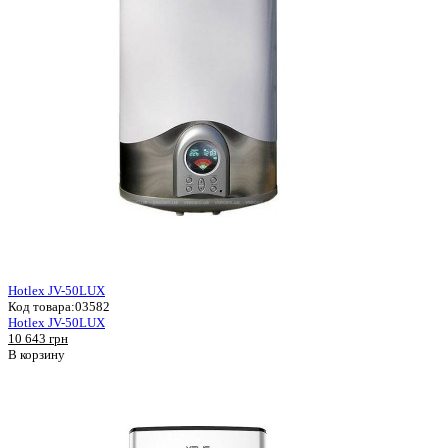
Hotlex JV-50LUX
Код товара:
03582
Hotlex JV-50LUX
10 643 грн
В корзину