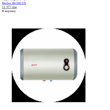
Hotlex JH-50LUX
11 377 грн
В корзину