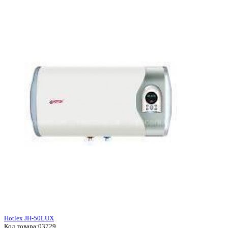
Hotlex JH-50LUX
Код товара:
03729