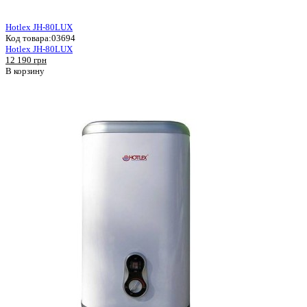
Hotlex JH-80LUX
Код товара:
03694
Hotlex JH-80LUX
12 190 грн
В корзину