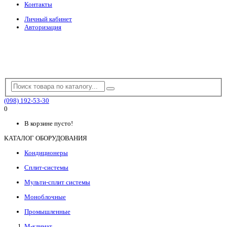
Контакты
Личный кабинет
Авторизация
(098) 192-53-30
0
В корзине пусто!
КАТАЛОГ ОБОРУДОВАНИЯ
Кондиционеры
Сплит-системы
Мульти-сплит системы
Моноблочные
Промышленные
М-климат