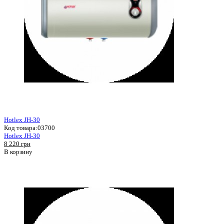
Hotlex JH-30
Код товара:
03700
Hotlex JH-30
8 220 грн
В корзину