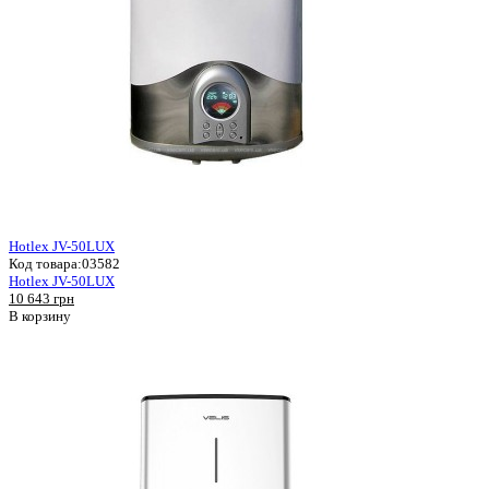
Hotlex JV-50LUX
Код товара:
03582
Hotlex JV-50LUX
10 643 грн
В корзину