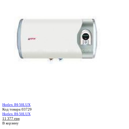
Hotlex JH-50LUX
Код товара:
03729
Hotlex JH-50LUX
11 377 грн
В корзину