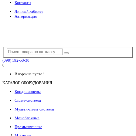
Контакты
Личный кабинет
Авторизация
(098) 192-53-30
0
В корзине пусто!
КАТАЛОГ ОБОРУДОВАНИЯ
Кондиционеры
Сплит-системы
Мульти-сплит системы
Моноблочные
Промышленные
М-климат