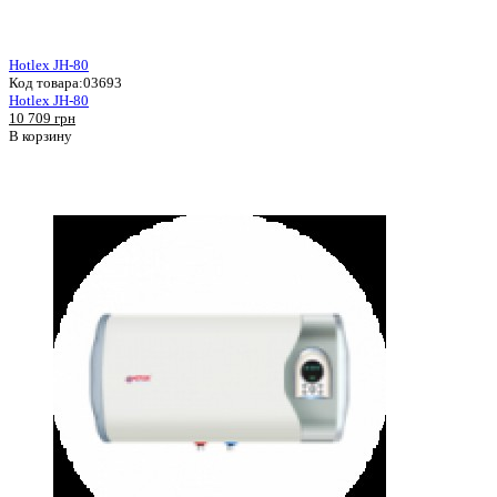
Hotlex JH-80
Код товара:
03693
Hotlex JH-80
10 709 грн
В корзину