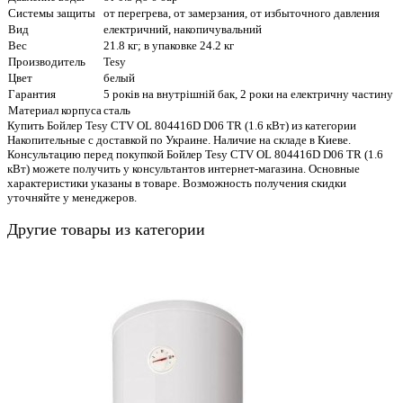
Системы защиты
от перегрева, от замерзания, от избыточного давления
Вид
електричний, накопичувальний
Вес
21.8 кг; в упаковке 24.2 кг
Производитель
Tesy
Цвет
белый
Гарантия
5 років на внутрішній бак, 2 роки на електричну частину
Материал корпуса
сталь
Купить Бойлер Tesy CTV OL 804416D D06 TR (1.6 кВт) из категории
Накопительные с доставкой по Украине. Наличие на складе в Киеве.
Консультацию перед покупкой Бойлер Tesy CTV OL 804416D D06 TR (1.6
кВт) можете получить у консультантов интернет-магазина. Основные
характеристики указаны в товаре. Возможность получения скидки
уточняйте у менеджеров.
Другие товары из категории