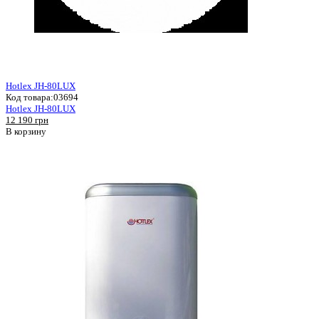
Hotlex JH-80LUX
Код товара:
03694
Hotlex JH-80LUX
12 190 грн
В корзину