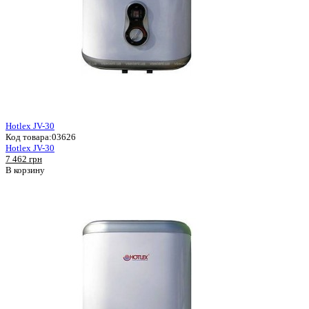
Hotlex JV-30
Код товара:
03626
Hotlex JV-30
7 462 грн
В корзину