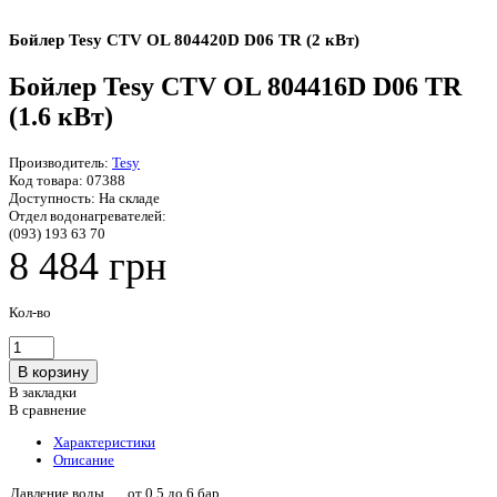
Бойлер Tesy CTV OL 804420D D06 TR (2 кВт)
Бойлер Tesy CTV OL 804416D D06 TR
(1.6 кВт)
Производитель:
Tesy
Код товара:
07388
Доступность:
На складе
Отдел водонагревателей:
(093) 193 63 70
8 484 грн
Кол-во
В закладки
В сравнение
Характеристики
Описание
Давление воды
от 0.5 до 6 бар