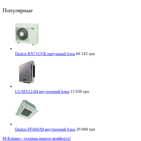
Популярные
Daikin RX71GVB наружный блок
60 145 грн
LG MA12AH внутренний блок
15 036 грн
Daikin FFA60A9 внутренний блок
20 060 грн
М-Климат - техника вашего комфорта!