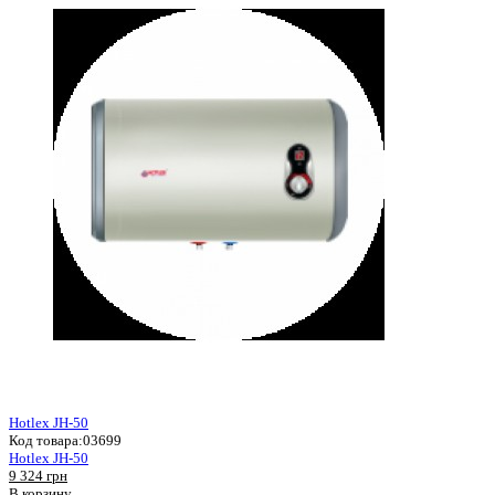
Hotlex JH-50
Код товара:
03699
Hotlex JH-50
9 324 грн
В корзину