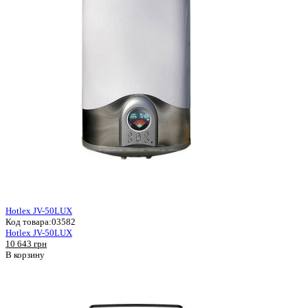
Hotlex JV-50LUX
Код товара:
03582
Hotlex JV-50LUX
10 643 грн
В корзину