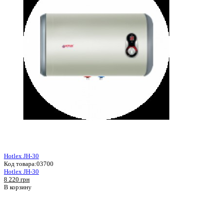
Hotlex JH-30
Код товара:
03700
Hotlex JH-30
8 220 грн
В корзину