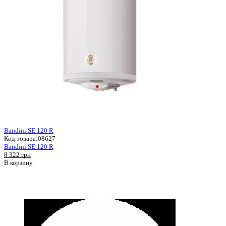
Bandini SE 120 R
Код товара:
08627
Bandini SE 120 R
8 322 грн
В корзину