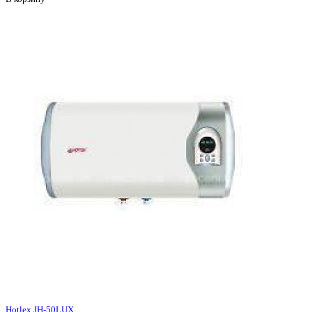
Hotlex JH-50LUX