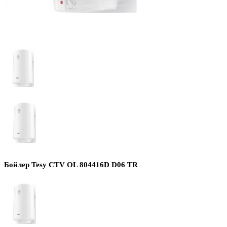
Бойлер Tesy CTV OL 804416D D06 TR