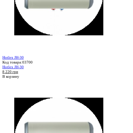
Hotlex JH-30
Код товара:
03700
Hotlex JH-30
8 220 грн
В корзину