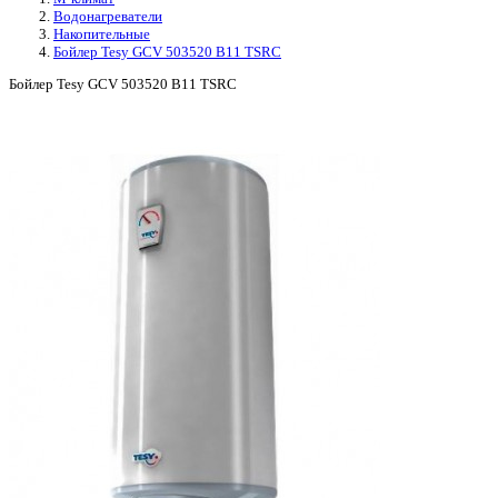
Водонагреватели
Накопительные
Бойлер Tesy GCV 503520 B11 TSRC
Бойлер Tesy GCV 503520 B11 TSRC