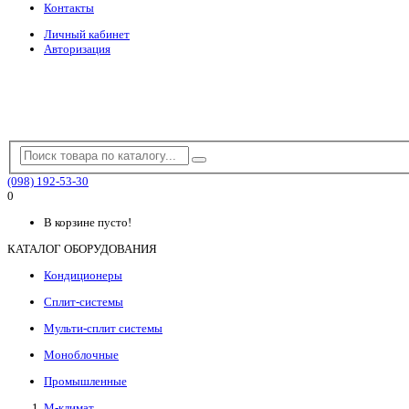
Контакты
Личный кабинет
Авторизация
(098) 192-53-30
0
В корзине пусто!
КАТАЛОГ ОБОРУДОВАНИЯ
Кондиционеры
Сплит-системы
Мульти-сплит системы
Моноблочные
Промышленные
М-климат