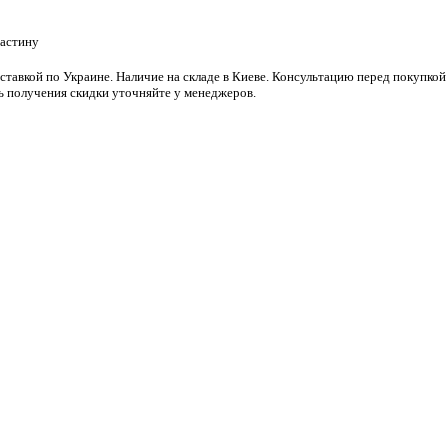
частину
тавкой по Украине. Наличие на складе в Киеве. Консультацию перед покупко
ь получения скидки уточняйте у менеджеров.