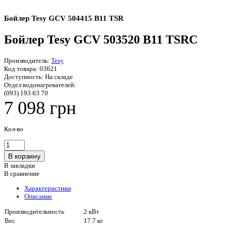
Бойлер Tesy GCV 504415 B11 TSR
Бойлер Tesy GCV 503520 B11 TSRC
Производитель:
Tesy
Код товара:
03621
Доступность:
На складе
Отдел водонагревателей:
(093) 193 63 70
7 098 грн
Кол-во
В закладки
В сравнение
Характеристики
Описание
Производительность
2 кВт
Вес
17.7 кг