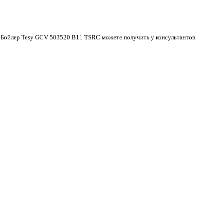
й Бойлер Tesy GCV 503520 B11 TSRC можете получить у консультантов