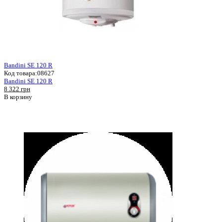
Bandini SE 120 R
Код товара:
08627
Bandini SE 120 R
8 322 грн
В корзину