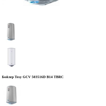
Бойлер Tesy GCV 503516D B14 TBRC