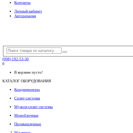
Контакты
Личный кабинет
Авторизация
(098) 192-53-30
0
В корзине пусто!
КАТАЛОГ ОБОРУДОВАНИЯ
Кондиционеры
Сплит-системы
Мульти-сплит системы
Моноблочные
Промышленные
М-климат