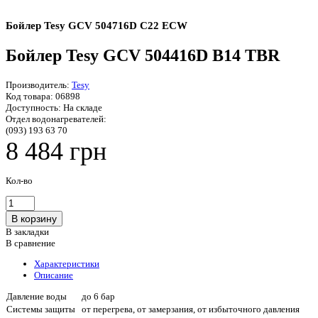
Бойлер Tesy GCV 504716D C22 ECW
Бойлер Tesy GCV 504416D B14 TBR
Производитель:
Tesy
Код товара:
06898
Доступность:
На складе
Отдел водонагревателей:
(093) 193 63 70
8 484 грн
Кол-во
В закладки
В сравнение
Характеристики
Описание
Давление воды
до 6 бар
Системы защиты
от перегрева, от замерзания, от избыточного давления