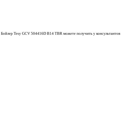
ой Бойлер Tesy GCV 504416D B14 TBR можете получить у консультантов