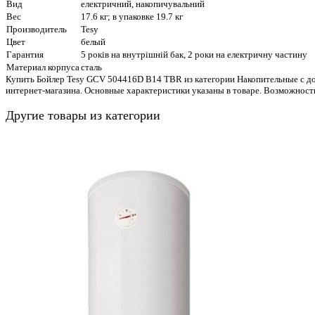
Вид
електричний, накопичувальний
Вес
17.6 кг; в упаковке 19.7 кг
Производитель
Tesy
Цвет
белый
Гарантия
5 років на внутрішній бак, 2 роки на електричну частину
Материал корпуса
сталь
Купить Бойлер Tesy GCV 504416D B14 TBR из категории Накопительные с до
интернет-магазина. Основные характеристики указаны в товаре. Возможност
Другие товары из категории