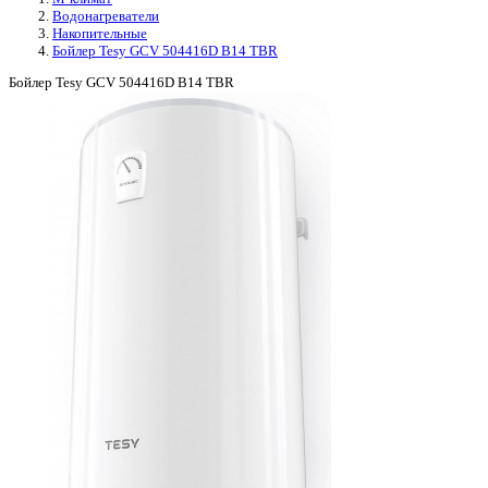
Водонагреватели
Накопительные
Бойлер Tesy GCV 504416D B14 TBR
Бойлер Tesy GCV 504416D B14 TBR