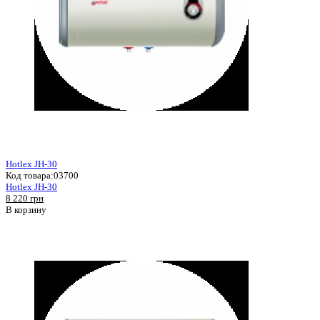
Hotlex JH-30
Код товара:
03700
Hotlex JH-30
8 220 грн
В корзину