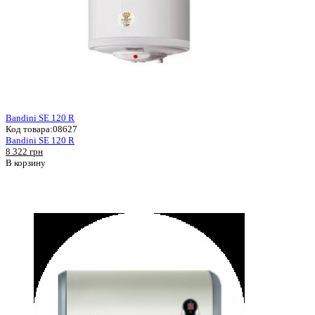
Bandini SE 120 R
Код товара:
08627
Bandini SE 120 R
8 322 грн
В корзину