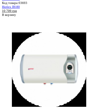
Код товара:
03693
Hotlex JH-80
10 709 грн
В корзину