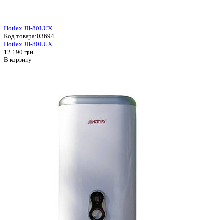
Hotlex JH-80LUX
Код товара:
03694
Hotlex JH-80LUX
12 190 грн
В корзину