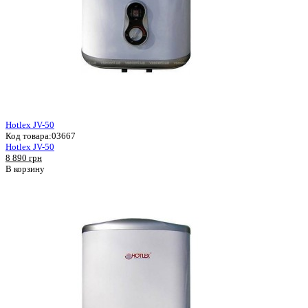
Hotlex JV-50
Код товара:
03667
Hotlex JV-50
8 890 грн
В корзину