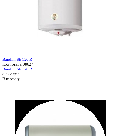
Bandini SE 120 R
Код товара:
08627
Bandini SE 120 R
8 322 грн
В корзину