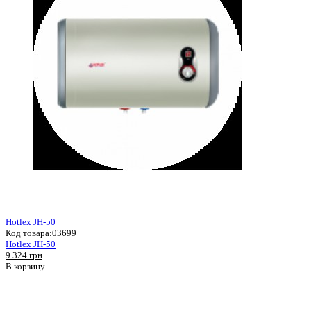
Hotlex JH-50
Код товара:
03699
Hotlex JH-50
9 324 грн
В корзину