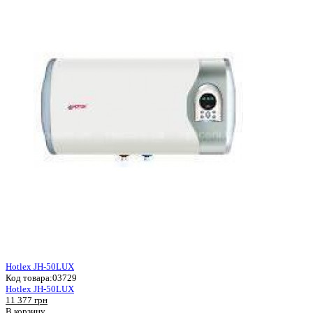
Hotlex JH-50LUX
Код товара:
03729
Hotlex JH-50LUX
11 377 грн
В корзину