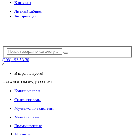
Контакты
Личный кабинет
Авторизация
(098) 192-53-30
0
В корзине пусто!
КАТАЛОГ ОБОРУДОВАНИЯ
Кондиционеры
Сплит-системы
Мульти-сплит системы
Моноблочные
Промышленные
М-климат