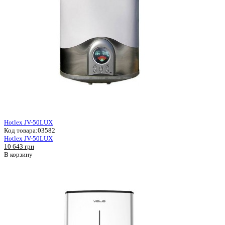
Hotlex JV-50LUX
Код товара:
03582
Hotlex JV-50LUX
10 643 грн
В корзину