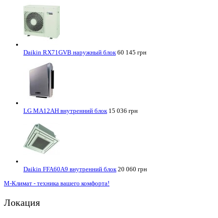
Daikin RX71GVB наружный блок
60 145 грн
LG MA12AH внутренний блок
15 036 грн
Daikin FFA60A9 внутренний блок
20 060 грн
М-Климат - техника вашего комфорта!
Локация