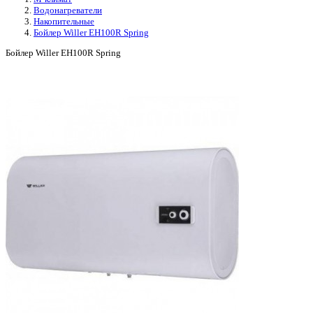
Водонагреватели
Накопительные
Бойлер Willer EH100R Spring
Бойлер Willer EH100R Spring