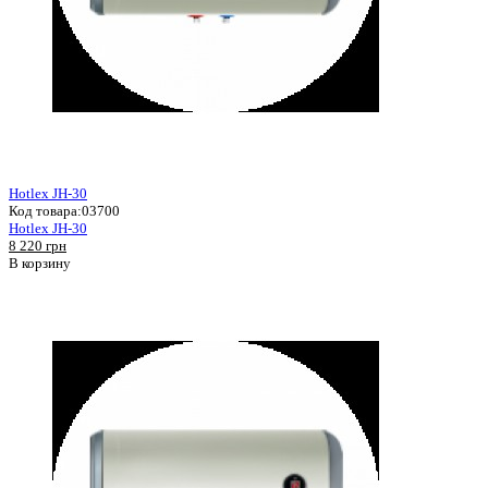
Hotlex JH-30
Код товара:
03700
Hotlex JH-30
8 220 грн
В корзину