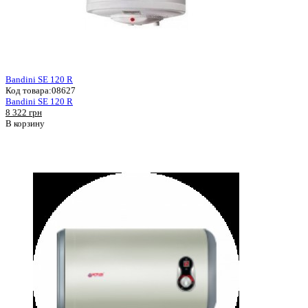
Bandini SE 120 R
Код товара:
08627
Bandini SE 120 R
8 322 грн
В корзину