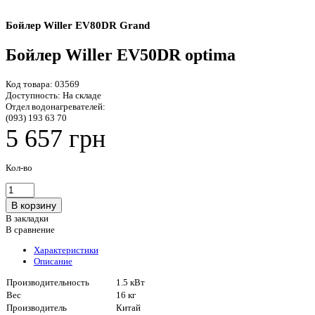
Бойлер Willer EV80DR Grand
Бойлер Willer EV50DR optima
Код товара:
03569
Доступность:
На складе
Отдел водонагревателей:
(093) 193 63 70
5 657 грн
Кол-во
В закладки
В сравнение
Характеристики
Описание
Производительность
1.5 кВт
Вес
16 кг
Производитель
Китай