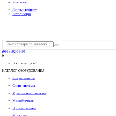
Контакты
Личный кабинет
Авторизация
(098) 192-53-30
0
В корзине пусто!
КАТАЛОГ ОБОРУДОВАНИЯ
Кондиционеры
Сплит-системы
Мульти-сплит системы
Моноблочные
Промышленные
М-климат