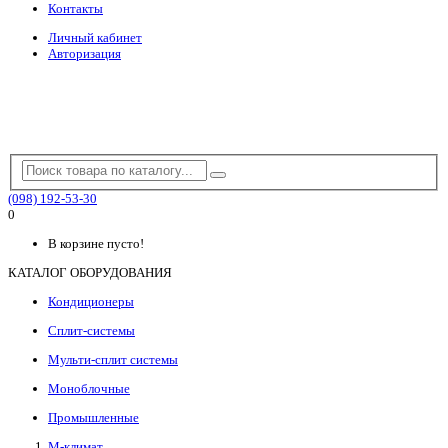
Контакты
Личный кабинет
Авторизация
(098) 192-53-30
0
В корзине пусто!
КАТАЛОГ ОБОРУДОВАНИЯ
Кондиционеры
Сплит-системы
Мульти-сплит системы
Моноблочные
Промышленные
М-климат