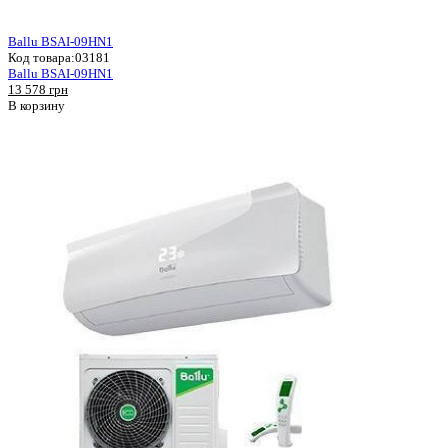
Ballu BSAI-09HN1
Код товара:
03181
Ballu BSAI-09HN1
13 578 грн
В корзину