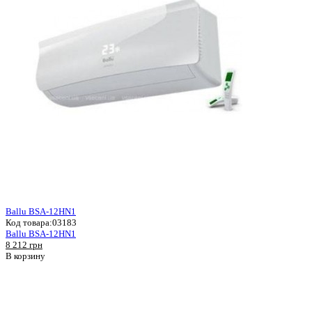
Ballu BSA-12HN1
Код товара:
03183
Ballu BSA-12HN1
8 212 грн
В корзину