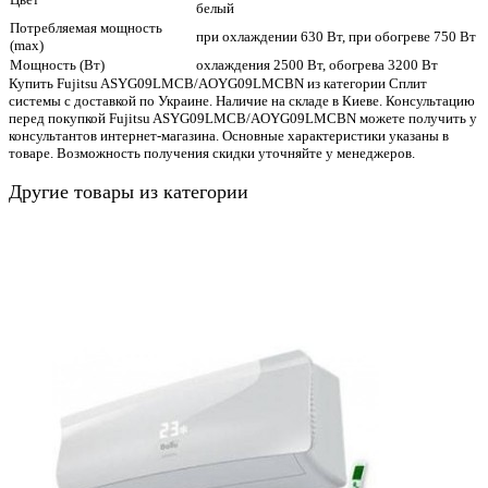
белый
Потребляемая мощность
при охлаждении 630 Вт, при обогреве 750 Вт
(max)
Мощность (Вт)
охлаждения 2500 Вт, обогрева 3200 Вт
Купить Fujitsu ASYG09LMCB/AOYG09LMCBN из категории Сплит
системы с доставкой по Украине. Наличие на складе в Киеве. Консультацию
перед покупкой Fujitsu ASYG09LMCB/AOYG09LMCBN можете получить у
консультантов интернет-магазина. Основные характеристики указаны в
товаре. Возможность получения скидки уточняйте у менеджеров.
Другие товары из категории