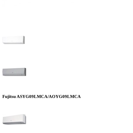
Fujitsu ASYG09LMCA/AOYG09LMCA