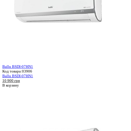
Ballu BSDI-07HN1
Код товара:
03906
Ballu BSDI-07HN1
10 900 грн
В корзину