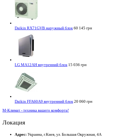
Daikin RX71GVB наружный блок
60 145 грн
LG MA12AH внутренний блок
15 036 грн
Daikin FFA60A9 внутренний блок
20 060 грн
М-Климат - техника вашего комфорта!
Локация
Адрес:
Украина, г.Киев, ул. Большая Окружная, 4А