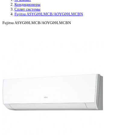
Кондиционеры
Сплит системы
Fujitsu ASYG09LMCB/AOYG09LMCBN
Fujitsu ASYG09LMCB/AOYG09LMCBN