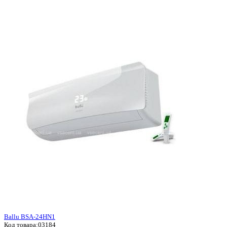
Ballu BSA-24HN1
Код товара:
03184