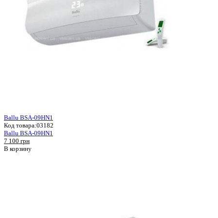
Ballu BSA-09HN1
Код товара:
03182
Ballu BSA-09HN1
7 100 грн
В корзину