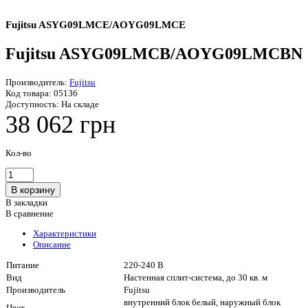
Fujitsu ASYG09LMCE/AOYG09LMCE
Fujitsu ASYG09LMCB/AOYG09LMCBN
Производитель:
Fujitsu
Код товара:
05136
Доступность:
На складе
38 062 грн
Кол-во
В закладки
В сравнение
Характеристики
Описание
Питание
220-240 В
Вид
Настенная сплит-система, до 30 кв. м
Производитель
Fujitsu
внутренний блок белый, наружный блок
Цвет