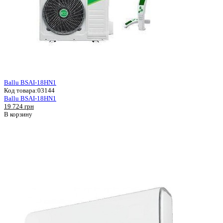
Ballu BSAI-18HN1
Код товара:
03144
Ballu BSAI-18HN1
19 724 грн
В корзину