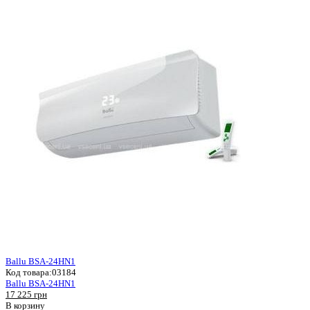
Ballu BSA-24HN1
Код товара:
03184
Ballu BSA-24HN1
17 225 грн
В корзину