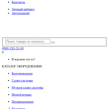
Контакты
Личный кабинет
Авторизация
(098) 192-53-30
0
В корзине пусто!
КАТАЛОГ ОБОРУДОВАНИЯ
Кондиционеры
Сплит-системы
Мульти-сплит системы
Моноблочные
Промышленные
М-климат