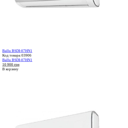
Ballu BSDI-07HN1
Код товара:
03906
Ballu BSDI-07HN1
10 900 грн
В корзину