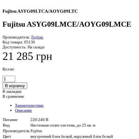
Fujitsu ASYG09LTCA/AOYG09LTC
Fujitsu ASYG09LMCE/AOYG09LMCE
Производитель:
Fujitsu
Код товара:
05130
Доступность:
На складе
21 285 грн
Кол-во
В закладки
В сравнение
Характеристики
Описание
Питание
220-240 В
Вид
Настенная сплит-система, до 25 кв. м
Производитель
Fujitsu
Цвет
внутренний блок белый, наружный блок белый