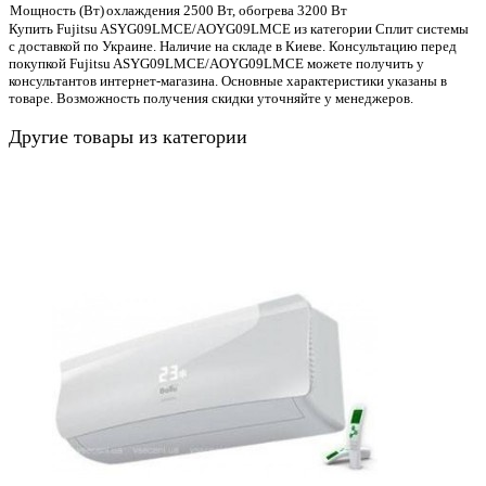
Мощность (Вт)
охлаждения 2500 Вт, обогрева 3200 Вт
Купить Fujitsu ASYG09LMCE/AOYG09LMCE из категории Сплит системы
с доставкой по Украине. Наличие на складе в Киеве. Консультацию перед
покупкой Fujitsu ASYG09LMCE/AOYG09LMCE можете получить у
консультантов интернет-магазина. Основные характеристики указаны в
товаре. Возможность получения скидки уточняйте у менеджеров.
Другие товары из категории