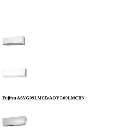
Fujitsu ASYG09LMCB/AOYG09LMCBN