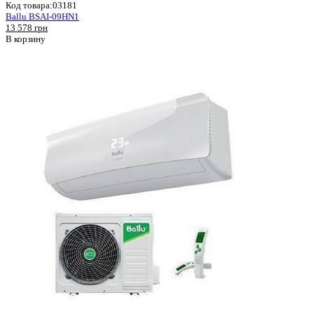
Код товара:
03181
Ballu BSAI-09HN1
13 578 грн
В корзину