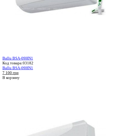
Ballu BSA-09HN1
Код товара:
03182
Ballu BSA-09HN1
7 100 грн
В корзину