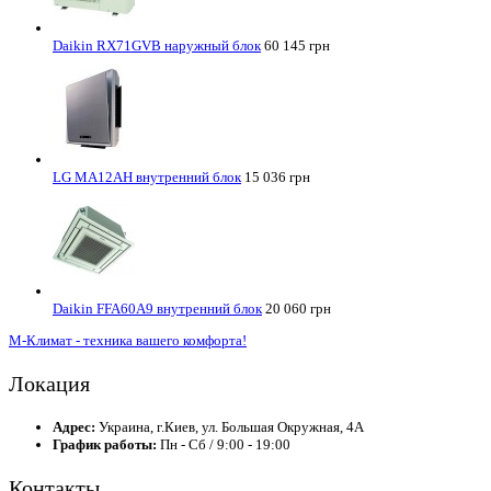
Daikin RX71GVB наружный блок
60 145 грн
LG MA12AH внутренний блок
15 036 грн
Daikin FFA60A9 внутренний блок
20 060 грн
М-Климат - техника вашего комфорта!
Локация
Адрес:
Украина, г.Киев, ул. Большая Окружная, 4А
График работы:
Пн - Сб / 9:00 - 19:00
Контакты