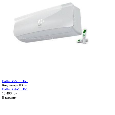
Ballu BSA-18HN1
Код товара:
03396
Ballu BSA-18HN1
12 493 грн
В корзину