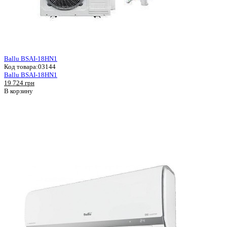
Ballu BSAI-18HN1
Код товара:
03144
Ballu BSAI-18HN1
19 724 грн
В корзину