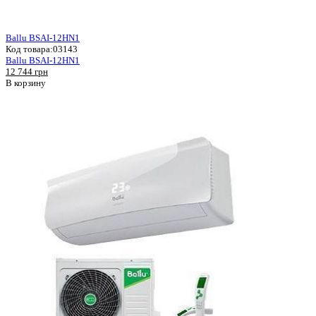
Ballu BSAI-12HN1
Код товара:
03143
Ballu BSAI-12HN1
12 744 грн
В корзину