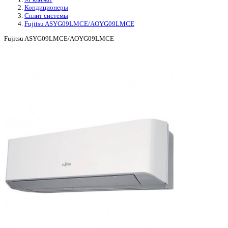
Кондиционеры
Сплит системы
Fujitsu ASYG09LMCE/AOYG09LMCE
Fujitsu ASYG09LMCE/AOYG09LMCE