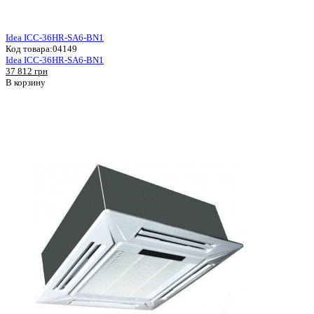
Idea ICC-36HR-SA6-BN1
Код товара:
04149
Idea ICC-36HR-SA6-BN1
37 812 грн
В корзину