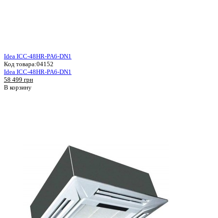
Idea ICC-48HR-PA6-DN1
Код товара:
04152
Idea ICC-48HR-PA6-DN1
58 499 грн
В корзину