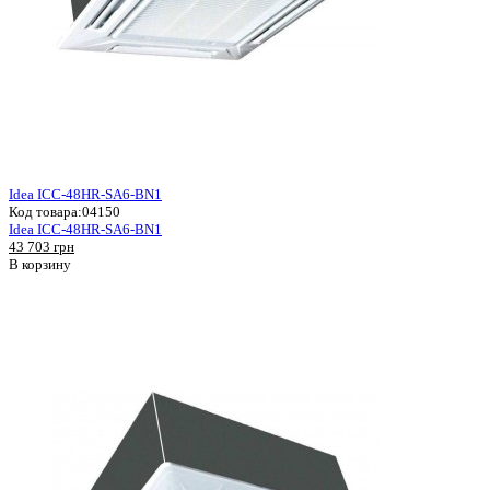
Idea ICC-48HR-SA6-BN1
Код товара:
04150
Idea ICC-48HR-SA6-BN1
43 703 грн
В корзину