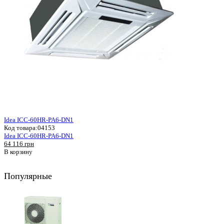
Idea ICC-60HR-PA6-DN1
Код товара:
04153
Idea ICC-60HR-PA6-DN1
64 116 грн
В корзину
Популярные