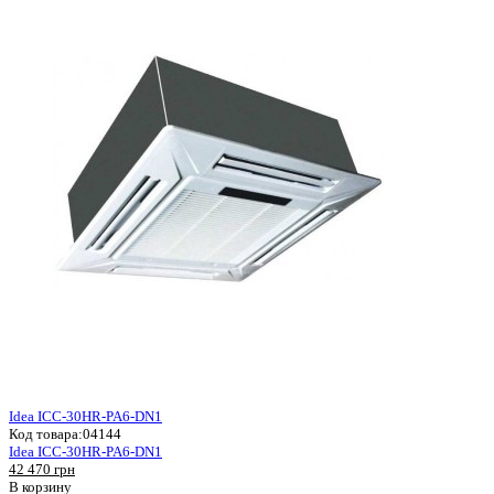
Idea ICC-30HR-PA6-DN1
Код товара:
04144
Idea ICC-30HR-PA6-DN1
42 470 грн
В корзину