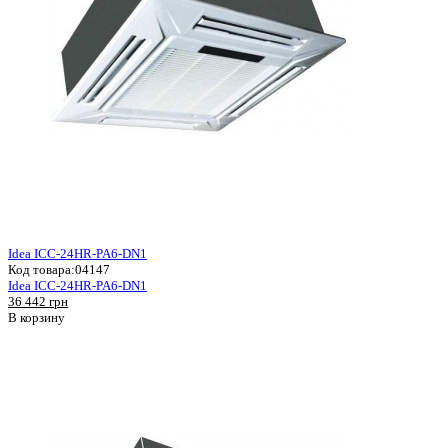
Idea ICC-24HR-PA6-DN1
Код товара:
04147
Idea ICC-24HR-PA6-DN1
36 442 грн
В корзину