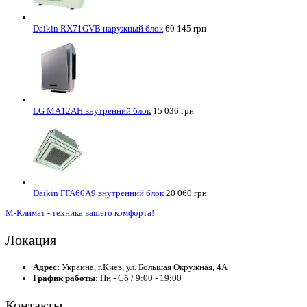
Daikin RX71GVB наружный блок
60 145 грн
LG MA12AH внутренний блок
15 036 грн
Daikin FFA60A9 внутренний блок
20 060 грн
М-Климат - техника вашего комфорта!
Локация
Адрес:
Украина, г.Киев, ул. Большая Окружная, 4А
График работы:
Пн - Сб / 9:00 - 19:00
Контакты