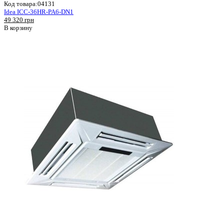
Код товара:
04131
Idea ICC-36HR-PA6-DN1
49 320 грн
В корзину