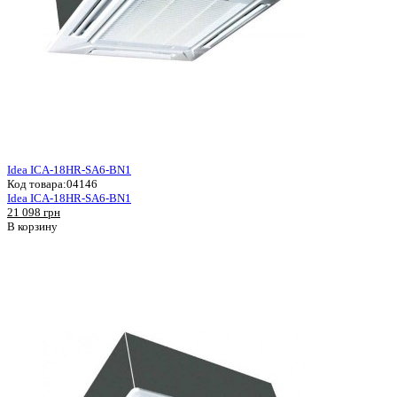
Idea ICA-18HR-SA6-BN1
Код товара:
04146
Idea ICA-18HR-SA6-BN1
21 098 грн
В корзину