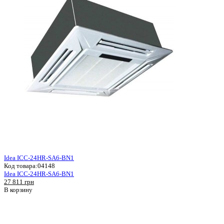
Idea ICC-24HR-SA6-BN1
Код товара:
04148
Idea ICC-24HR-SA6-BN1
27 811 грн
В корзину