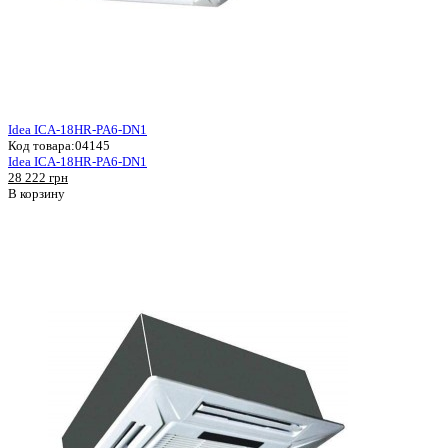
Idea ICA-18HR-PA6-DN1
Код товара:
04145
Idea ICA-18HR-PA6-DN1
28 222 грн
В корзину