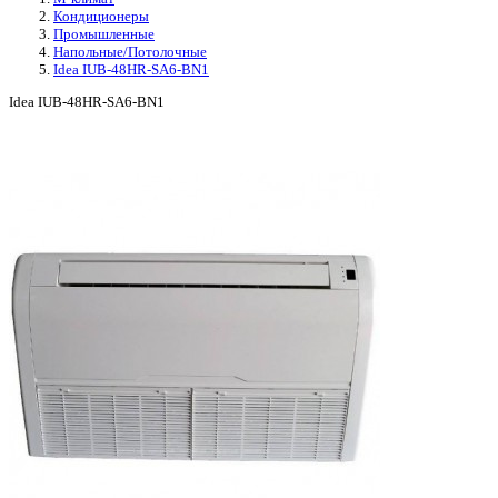
Кондиционеры
Промышленные
Напольные/Потолочные
Idea IUB-48HR-SA6-BN1
Idea IUB-48HR-SA6-BN1