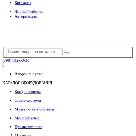
Контакты
Личный кабинет
Авторизация
(098) 192-53-30
0
В корзине пусто!
КАТАЛОГ ОБОРУДОВАНИЯ
Кондиционеры
Сплит-системы
Мульти-сплит системы
Моноблочные
Промышленные
М-климат