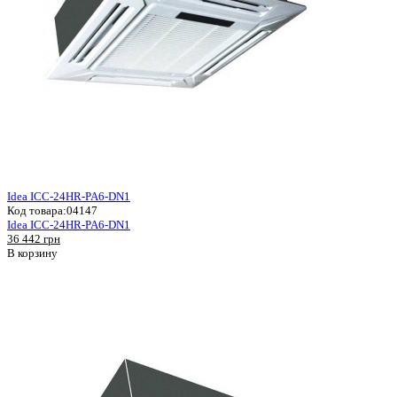
Idea ICC-24HR-PA6-DN1
Код товара:
04147
Idea ICC-24HR-PA6-DN1
36 442 грн
В корзину