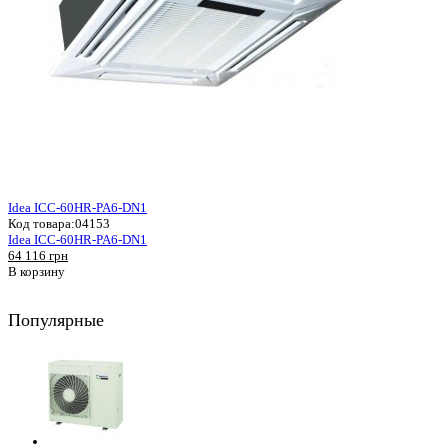
Idea ICC-60HR-PA6-DN1
Код товара:
04153
Idea ICC-60HR-PA6-DN1
64 116 грн
В корзину
Популярные