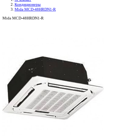
Кондиционеры
Mida MCD-48HRDN1-R
Mida MCD-48HRDN1-R