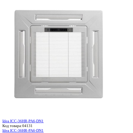
Idea ICC-36HR-PA6-DN1
Код товара:
04131
Idea ICC-36HR-PA6-DN1