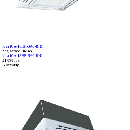
Idea ICA-18HR-SA6-BN1
Код товара:
04146
Idea ICA-18HR-SA6-BN1
21 098 грн
В корзину