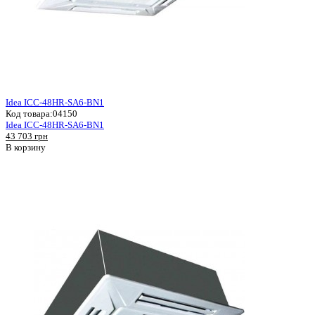
Idea ICC-48HR-SA6-BN1
Код товара:
04150
Idea ICC-48HR-SA6-BN1
43 703 грн
В корзину