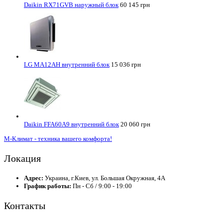
Daikin RX71GVB наружный блок
60 145 грн
LG MA12AH внутренний блок
15 036 грн
Daikin FFA60A9 внутренний блок
20 060 грн
М-Климат - техника вашего комфорта!
Локация
Адрес:
Украина, г.Киев, ул. Большая Окружная, 4А
График работы:
Пн - Сб / 9:00 - 19:00
Контакты