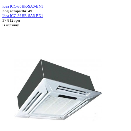
Idea ICC-36HR-SA6-BN1
Код товара:
04149
Idea ICC-36HR-SA6-BN1
37 812 грн
В корзину