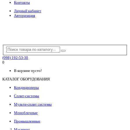
Контакты
Личный кабинет
Авторизация
(098) 192-53-30
0
В корзине пусто!
КАТАЛОГ ОБОРУДОВАНИЯ
Кондиционеры
Сплит-системы
Мульти-сплит системы
Моноблочные
Промышленные
М-климат