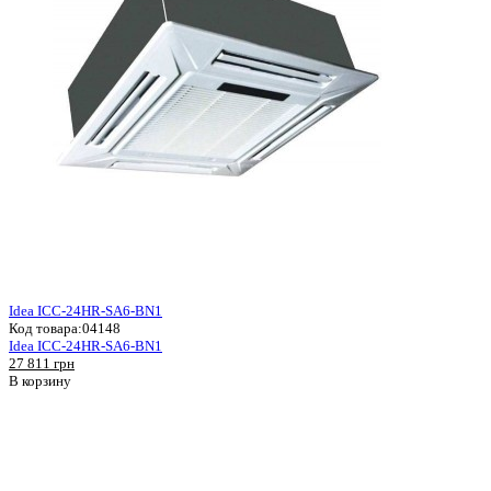
Idea ICC-24HR-SA6-BN1
Код товара:
04148
Idea ICC-24HR-SA6-BN1
27 811 грн
В корзину