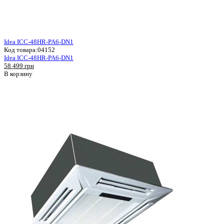
Idea ICC-48HR-PA6-DN1
Код товара:
04152
Idea ICC-48HR-PA6-DN1
58 499 грн
В корзину