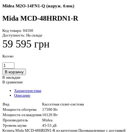
Midea M2O-14FN1-Q (наруж. блок)
Mida MCD-48HRDN1-R
Код товара:
04160
Доступность:
На складе
59 595 грн
Кол-во
В закладки
В сравнение
Характеристики
Описание
Вид
Кассетная сплит-система
Мощность обогрева
17590 Вт
Мощность охлаждения
16120 Вт
Производитель
Midea
Уровень шума
45-53 дБ
Купить Mida MCD-48HRDN1-R из категории Промышленные с доставкой