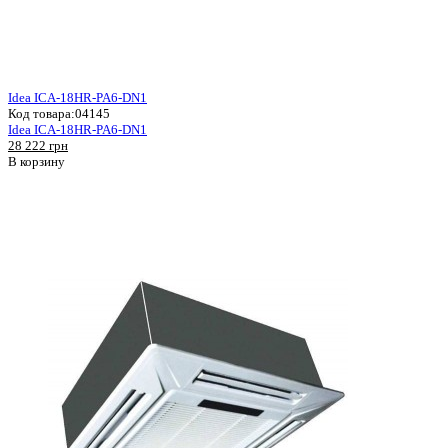
Idea ICA-18HR-PA6-DN1
Код товара:
04145
Idea ICA-18HR-PA6-DN1
28 222 грн
В корзину