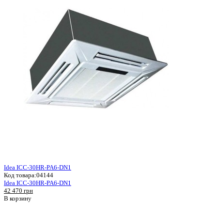
Idea ICC-30HR-PA6-DN1
Код товара:
04144
Idea ICC-30HR-PA6-DN1
42 470 грн
В корзину