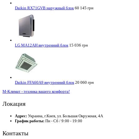
Daikin RX71GVB наружный блок
60 145 грн
LG MA12AH внутренний блок
15 036 грн
Daikin FFA60A9 внутренний блок
20 060 грн
М-Климат - техника вашего комфорта!
Локация
Адрес:
Украина, г.Киев, ул. Большая Окружная, 4А
График работы:
Пн - Сб / 9:00 - 19:00
Контакты