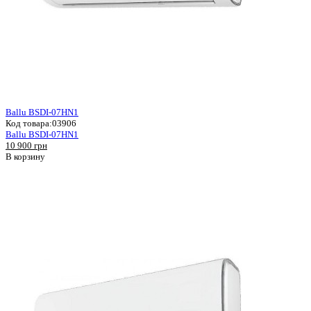
Ballu BSDI-07HN1
Код товара:
03906
Ballu BSDI-07HN1
10 900 грн
В корзину