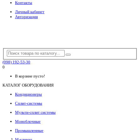
Контакты
Личный кабинет
Авторизация
(098) 192-53-30
0
В корзине пусто!
КАТАЛОГ ОБОРУДОВАНИЯ
Кондиционеры
Сплит-системы
Мульти-сплит системы
Моноблочные
Промышленные
М-климат