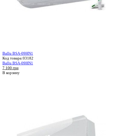
Ballu BSA-09HN1
Код товара:
03182
Ballu BSA-09HN1
7 100 грн
В корзину