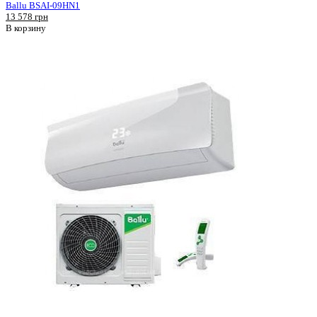
Ballu BSAI-09HN1
13 578 грн
В корзину