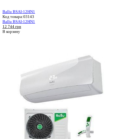
Ballu BSAI-12HN1
Код товара:
03143
Ballu BSAI-12HN1
12 744 грн
В корзину