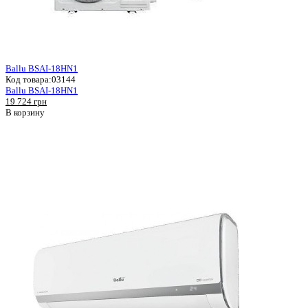
Ballu BSAI-18HN1
Код товара:
03144
Ballu BSAI-18HN1
19 724 грн
В корзину