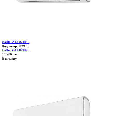
Ballu BSDI-07HN1
Код товара:
03906
Ballu BSDI-07HN1
10 900 грн
В корзину