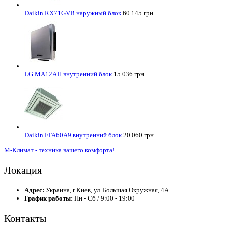
Daikin RX71GVB наружный блок
60 145 грн
LG MA12AH внутренний блок
15 036 грн
Daikin FFA60A9 внутренний блок
20 060 грн
М-Климат - техника вашего комфорта!
Локация
Адрес:
Украина, г.Киев, ул. Большая Окружная, 4А
График работы:
Пн - Сб / 9:00 - 19:00
Контакты