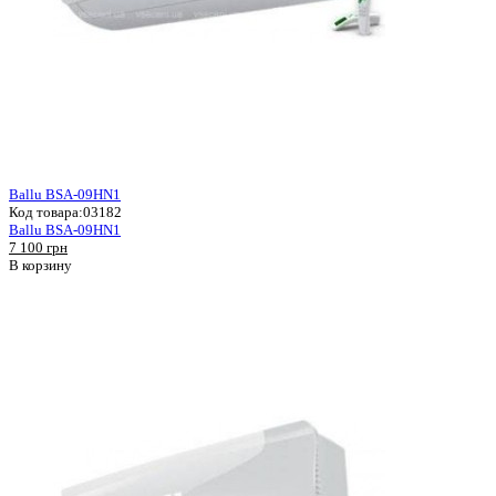
Ballu BSA-09HN1
Код товара:
03182
Ballu BSA-09HN1
7 100 грн
В корзину