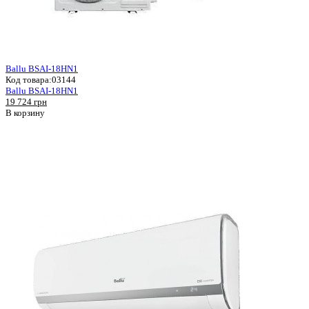
Ballu BSAI-18HN1
Код товара:
03144
Ballu BSAI-18HN1
19 724 грн
В корзину