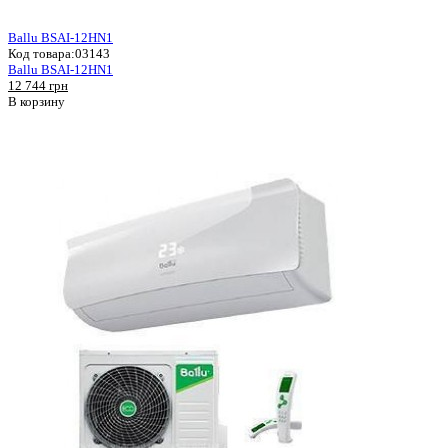
Ballu BSAI-12HN1
Код товара:
03143
Ballu BSAI-12HN1
12 744 грн
В корзину