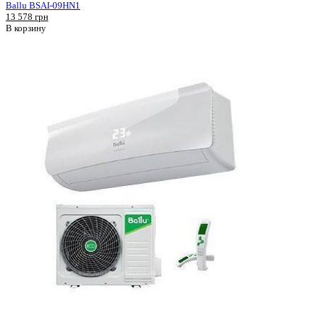
Ballu BSAI-09HN1
13 578 грн
В корзину