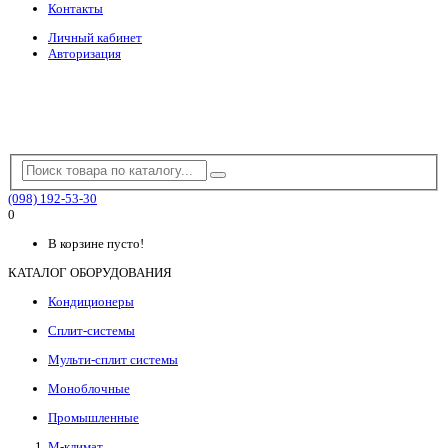
Контакты
Личный кабинет
Авторизация
(098) 192-53-30
0
В корзине пусто!
КАТАЛОГ ОБОРУДОВАНИЯ
Кондиционеры
Сплит-системы
Мульти-сплит системы
Моноблочные
Промышленные
М-климат